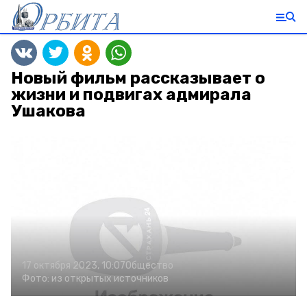
Новый фильм рассказывает о
жизни и подвигах адмирала
Ушакова
17 октября 2023, 10:07
Общество
Фото:
из открытых источников