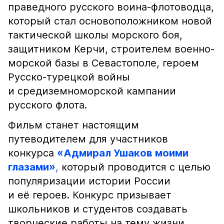
праведного русского воина-флотоводца,
который стал основоположником новой
тактической школы морского боя,
защитником Керчи, строителем военно-
морской базы в Севастополе, героем
Русско-турецкой войны
и средиземноморской кампании
русского флота.
Фильм станет настоящим
путеводителем для участников
конкурса
«Адмирал Ушаков моими
глазами»
,
который проводится с целью
популяризации истории России
и её героев. Конкурс призывает
школьников и студентов создавать
творческие работы на тему жизни