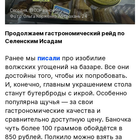
Сегодня, 11:00
Разное
Фото:
Ольга Корженко
Астрахань 24
Продолжаем гастрономический рейд по
Селенским Исадам
Ранее мы
писали
про изобилие
волжских угощений на базаре. Все они
достойны того, чтобы их попробовать.
И, конечно, главным украшением стола
станут бутерброды с икрой. Особенно
популярна щучья — за свои
гастрономические качества и
сравнительно доступную цену. Баночка
чуть более 100 граммов обойдётся в
850 рублей. Полкило можно взять за