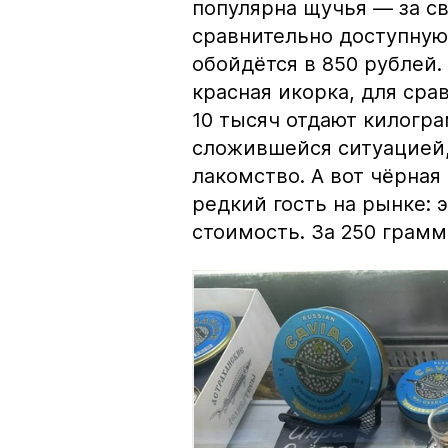
популярна щучья — за с
сравнительно доступную 
обойдётся в 850 рублей.
красная икорка, для срав
10 тысяч отдают килогр
сложившейся ситуацией, 
лакомство. А вот чёрная
редкий гость на рынке:
стоимость. За 250 грамм 