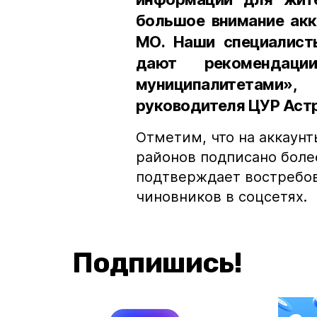
большое внимание акк
МО. Наши специалист
дают рекомендац
муниципалитетами
руководителя ЦУР Аст
Отметим, что на аккаунт
районов подписано боле
подтверждает востребов
чиновников в соцсетях.
Подпишись!