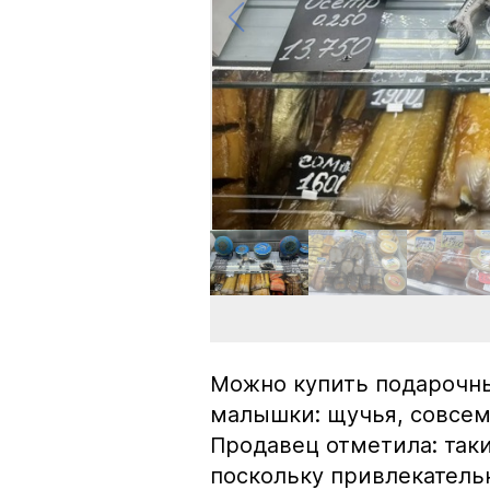
Можно купить подарочны
малышки: щучья, совсем
Продавец отметила: так
поскольку привлекатель