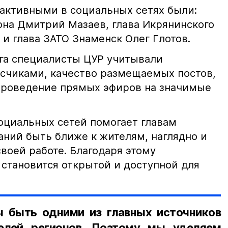
аактивными в социальных сетях были:
она Дмитрий Мазаев, глава Икрянинского
 и глава ЗАТО Знаменск Олег Глотов.
нга специалисты ЦУР учитывали
счиками, качество размещаемых постов,
 проведение прямых эфиров на значимые
социальных сетей помогает главам
ний быть ближе к жителям, наглядно и
воей работе. Благодаря этому
 становится открытой и доступной для
 быть одними из главных источников
елей регионов. Поэтому мы уделяем