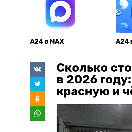
А24 в MAX
А24 
Сколько сто
в 2026 году
красную и 