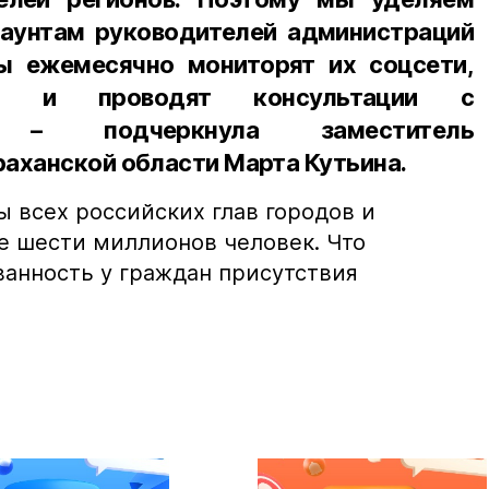
аунтам руководителей администраций
ы ежемесячно мониторят их соцсети,
ии и проводят консультации с
», – подчеркнула заместитель
раханской области Марта Кутьина.
ы всех российских глав городов и
е шести миллионов человек. Что
анность у граждан присутствия