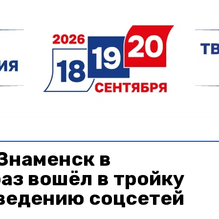
Знаменск в
аз вошёл в тройку
 ведению соцсетей