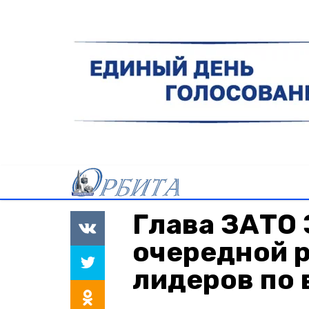
Глава ЗАТО 
очередной р
лидеров по