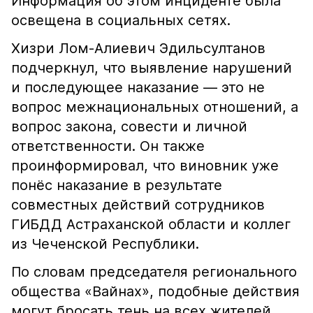
Информация об этом инциденте была
освещена в социальных сетях.
Хизри Лом-Алиевич Эдильсултанов
подчеркнул, что выявление нарушений
и последующее наказание — это не
вопрос межнациональных отношений, а
вопрос закона, совести и личной
ответственности. Он также
проинформировал, что виновник уже
понёс наказание в результате
совместных действий сотрудников
ГИБДД Астраханской области и коллег
из Чеченской Республики.
По словам председателя регионального
общества «Вайнах», подобные действия
могут бросать тень на всех жителей