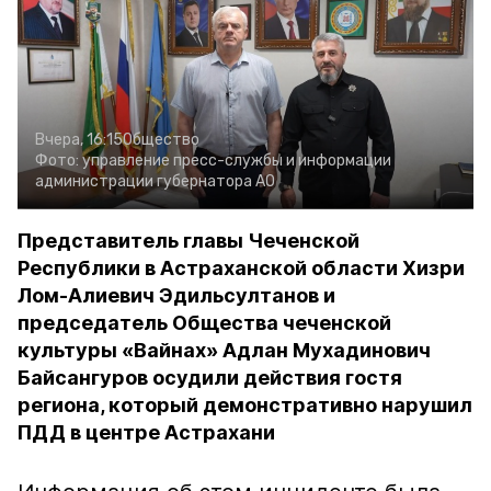
Вчера, 16:15
Общество
Фото:
управление пресс-службы и информации
администрации губернатора АО
Представитель главы Чеченской
Республики в Астраханской области Хизри
Лом-Алиевич Эдильсултанов и
председатель Общества чеченской
культуры «Вайнах» Адлан Мухадинович
Байсангуров осудили действия гостя
региона, который демонстративно нарушил
ПДД в центре Астрахани