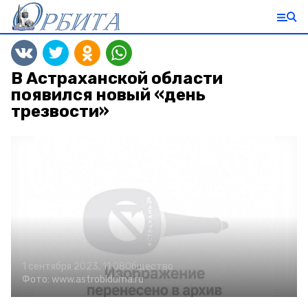
В Астраханской области
появился новый «день
трезвости»
1 сентября 2023, 11:08
Общество
Фото:
www.astroblduma.ru