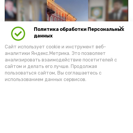
Политика обработки Персональных
Play
данных
Video
Сайт использует cookie и инструмент веб-
аналитики Яндекс.Метрика. Это позволяет
анализировать взаимодействие посетителей с
сайтом и делать его лучше. Продолжая
Видео: управление пресс-службы и информации
пользоваться сайтом, Вы соглашаетесь с
администрации губернатора АО
использованием данных сервисов.
год единства народов
закон
Подпишись!