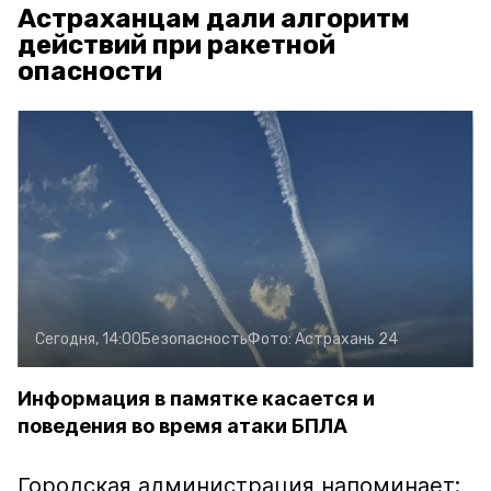
Астраханцам дали алгоритм
действий при ракетной
опасности
Сегодня, 14:00
Безопасность
Фото:
Астрахань 24
Информация в памятке касается и
поведения во время атаки БПЛА
Городская администрация напоминает: