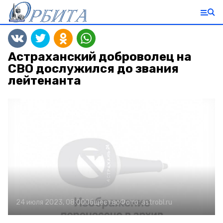
Астраханский доброволец на
СВО дослужился до звания
лейтенанта
24 июля 2023, 08:00
Общество
Фото:
astrobl.ru