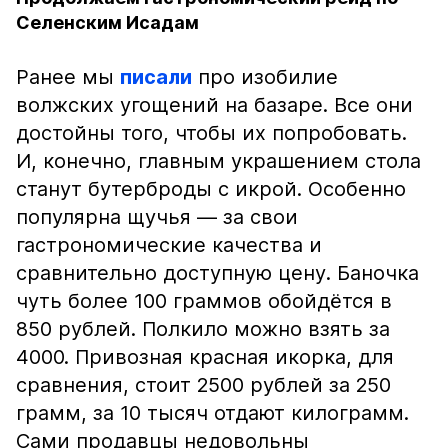
Селенским Исадам
Ранее мы
писали
про изобилие
волжских угощений на базаре. Все они
достойны того, чтобы их попробовать.
И, конечно, главным украшением стола
станут бутерброды с икрой. Особенно
популярна щучья — за свои
гастрономические качества и
сравнительно доступную цену. Баночка
чуть более 100 граммов обойдётся в
850 рублей. Полкило можно взять за
4000. Привозная красная икорка, для
сравнения, стоит 2500 рублей за 250
грамм, за 10 тысяч отдают килограмм.
Сами продавцы недовольны