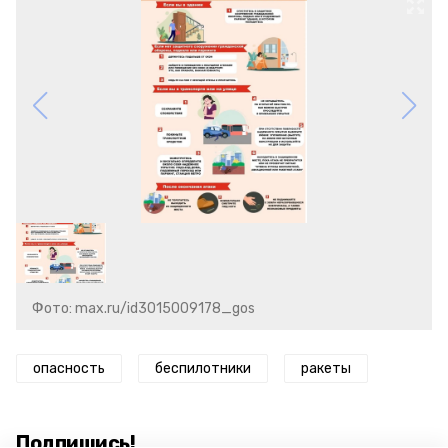
Фото: max.ru/id3015009178_gos
опасность
беспилотники
ракеты
Подпишись!