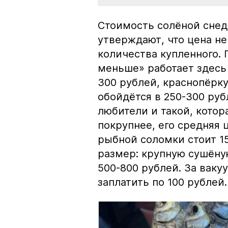
Стоимость солёной снед
утверждают, что цена не
количества купленного.
меньше» работает здесь 
300 рублей, краснопёрку
обойдётся в 250-300 рубл
любители и такой, кото
покрупнее, его средняя 
рыбной соломки стоит 15
размер: крупную сушёну
500-800 рублей. За вак
заплатить по 100 рублей.