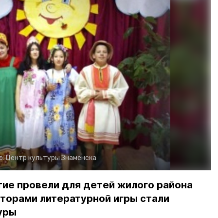
о:
Центр культуры Знаменска
ие провели для детей жилого района
торами литературной игры стали
уры