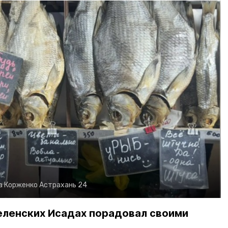
а Корженко
Астрахань 24
еленских Исадах порадовал своими