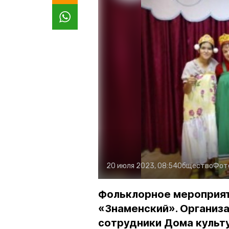
20 июля 2023, 08:54
Общество
Фот
Фольклорное мероприят
«Знаменский». Организа
сотрудники Дома культ