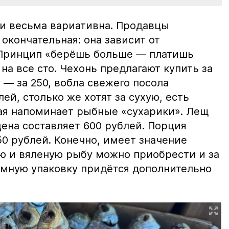
и весьма вариативна. Продавцы
 окончательная: она зависит от
 Принцип «берёшь больше — платишь
на все сто. Чехонь предлагают купить за
 — за 250, вобла свежего посола
ей, столько же хотят за сухую, есть
рая напоминает рыбные «сухарики». Лещ
цена составляет 600 рублей. Порция
0 рублей. Конечно, имеет значение
ю и вяленую рыбу можно приобрести и за
уумную упаковку придётся дополнительно