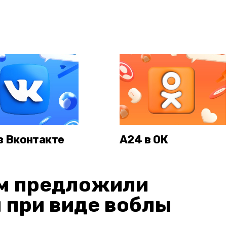
в Вконтакте
А24 в ОК
м предложили
 при виде воблы