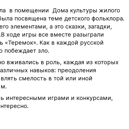
шла в помещении Дома культуры жилого
была посвящена теме детского фольклора.
го элементами, а это сказки, загадки,
.В ходе игры все вместе разыграли
 «Теремок». Как в каждой русской
ро побеждает зло.
но вживались в роль, каждая из которых
азличных навыков: преодоления
влять смелость в той или иной
ым.
ь интересными играми и конкурсами,
нтересно.