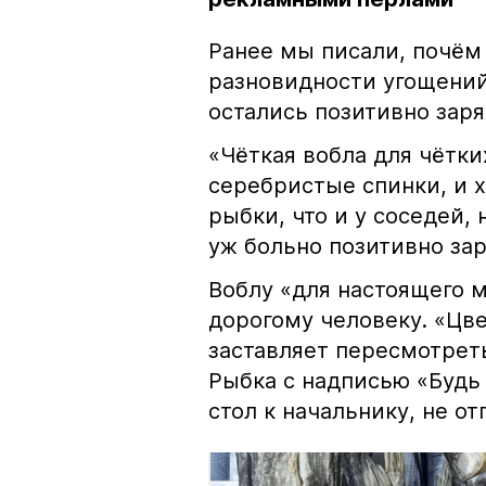
Ранее мы писали, почём
разновидности угощений
остались позитивно зар
«Чёткая вобла для чётки
серебристые спинки, и 
рыбки, что и у соседей, 
уж больно позитивно за
Воблу «для настоящего м
дорогому человеку. «Цв
заставляет пересмотрет
Рыбка с надписью «Будь 
стол к начальнику, не о