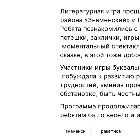
Литературная игра про
района «Знаменский» и 
Ребята познакомились с е
потешки, заклички, игры
моментальный спектакль
сказке, в этой тоже доб
Участники игры букваль
побуждала к развитию р
трудностей, умения проя
обстановке, быть честн
Программа продолжилас
ребятам было весело и и
знаменск
ракетное