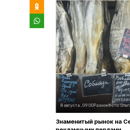
8 августа , 09:00
Разное
Фото:
Ольг
Знаменитый рынок на С
рекламными перлами