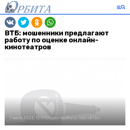
ВТБ: мошенники предлагают
работу по оценке онлайн-
кинотеатров
7 июля 2023, 13:00
Общество
Фото:
ПАО «ВТБ»