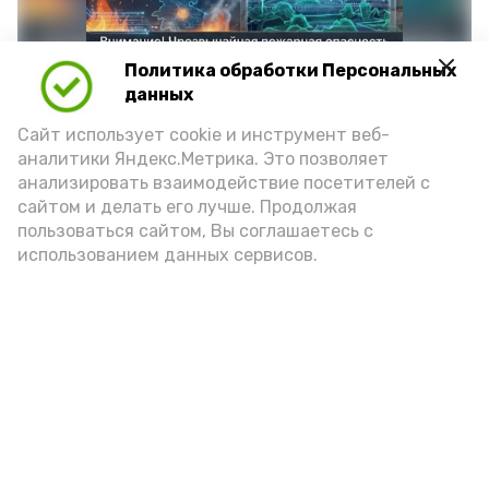
Политика обработки Персональных
данных
Сайт использует cookie и инструмент веб-
аналитики Яндекс.Метрика. Это позволяет
анализировать взаимодействие посетителей с
сайтом и делать его лучше. Продолжая
Фото: max.ru/mchs_astrakhan
пользоваться сайтом, Вы соглашаетесь с
использованием данных сервисов.
Play
Video