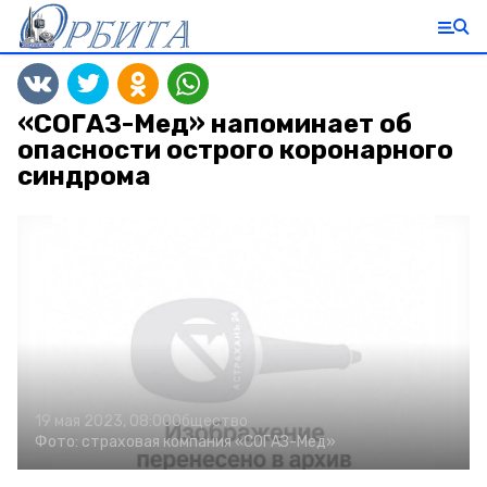
«СОГАЗ-Мед» напоминает об
опасности острого коронарного
синдрома
19 мая 2023, 08:00
Общество
Фото:
страховая компания «СОГАЗ-Мед»