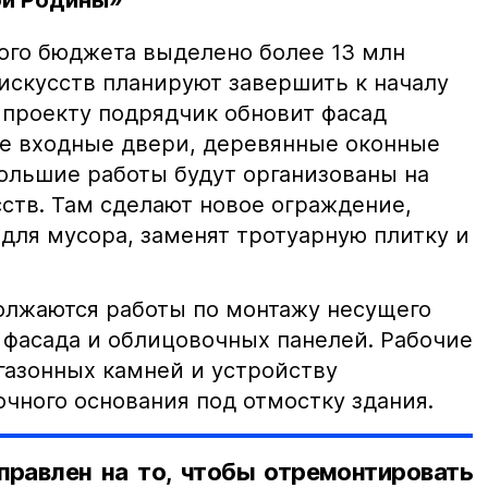
ой Родины»
ого бюджета выделено более 13 млн
 искусств планируют завершить к началу
о проекту подрядчик обновит фасад
ые входные двери, деревянные оконные
Большие работы будут организованы на
ств. Там сделают новое ограждение,
для мусора, заменят тротуарную плитку и
олжаются работы по монтажу несущего
 фасада и облицовочных панелей. Рабочие
газонных камней и устройству
ного основания под отмостку здания.
правлен на то, чтобы отремонтировать