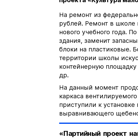
проекта «Культура мал
На ремонт из федеральн
рублей. Ремонт в школе
нового учебного года. П
здания, заменит запасн
блоки на пластиковые. 
территории школы искус
контейнерную площадку 
др.
На данный момент прод
каркаса вентилируемого
приступили к установке 
выравнивающего щебеноч
«Партийный проект на