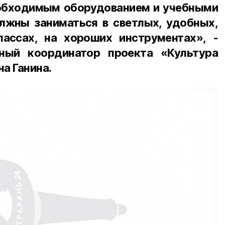
обходимым оборудованием и учебными
лжны заниматься в светлых, удобных,
ассах, на хороших инструментах», -
ьный координатор проекта «Культура
а Ганина.