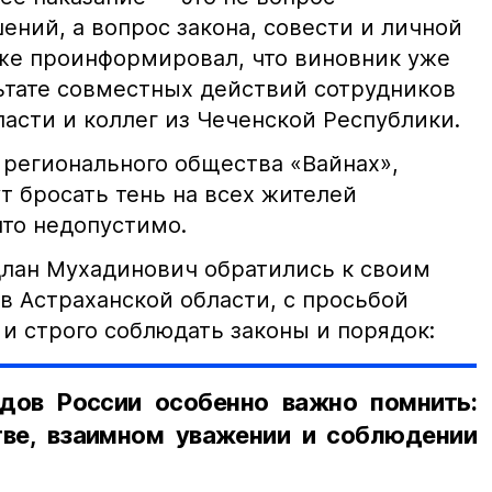
ний, а вопрос закона, совести и личной
кже проинформировал, что виновник уже
льтате совместных действий сотрудников
асти и коллег из Чеченской Республики.
 регионального общества «Вайнах»,
т бросать тень на всех жителей
что недопустимо.
лан Мухадинович обратились к своим
в Астраханской области, с просьбой
и строго соблюдать законы и порядок:
дов России особенно важно помнить:
ве, взаимном уважении и соблюдении