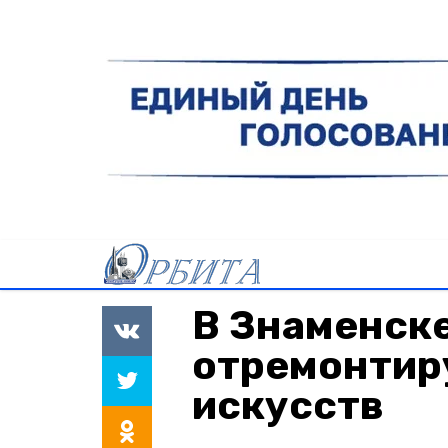
В Знаменск
отремонтир
искусств