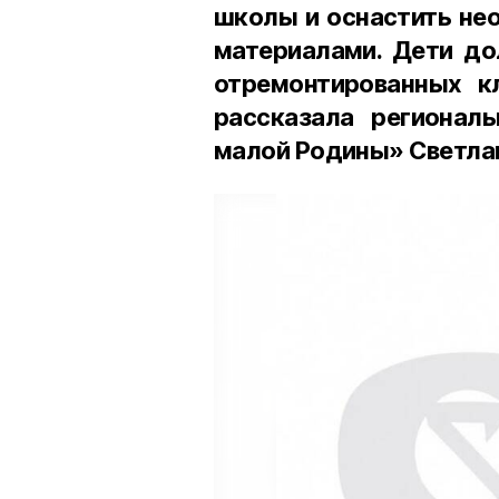
школы и оснастить не
материалами. Дети до
отремонтированных кл
рассказала регионал
малой Родины» Светлан