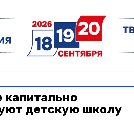
е капитально
уют детскую школу