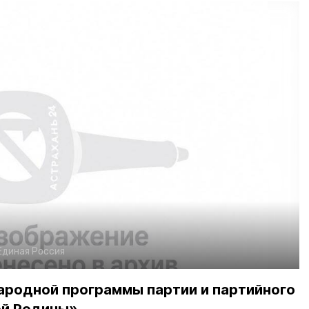
Единая Россия
ародной программы партии и партийного