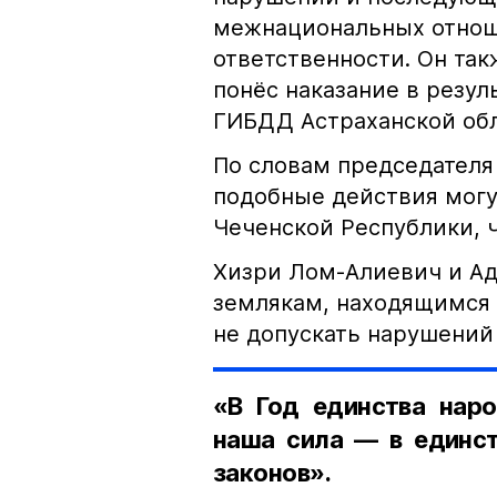
межнациональных отноше
ответственности. Он та
понёс наказание в резу
ГИБДД Астраханской обл
По словам председателя
подобные действия могу
Чеченской Республики, 
Хизри Лом-Алиевич и Ад
землякам, находящимся 
не допускать нарушений 
«В Год единства наро
наша сила — в единст
законов».