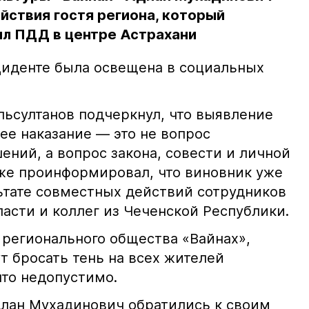
йствия гостя региона, который
л ПДД в центре Астрахани
иденте была освещена в социальных
ьсултанов подчеркнул, что выявление
е наказание — это не вопрос
ний, а вопрос закона, совести и личной
кже проинформировал, что виновник уже
льтате совместных действий сотрудников
асти и коллег из Чеченской Республики.
 регионального общества «Вайнах»,
т бросать тень на всех жителей
что недопустимо.
лан Мухадинович обратились к своим