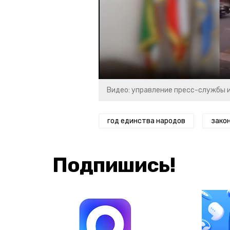
Видео: управление пресс-службы 
год единства народов
зако
Подпишись!