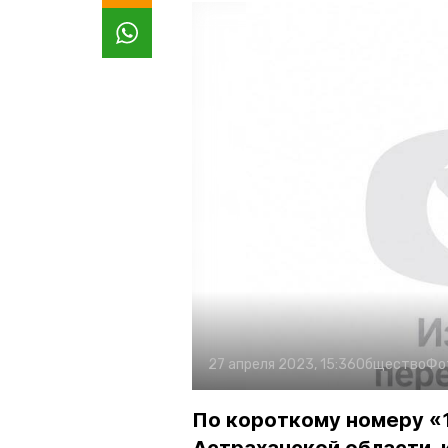
27 апреля 2023, 15:36
Общество
Фо
По короткому номеру «1