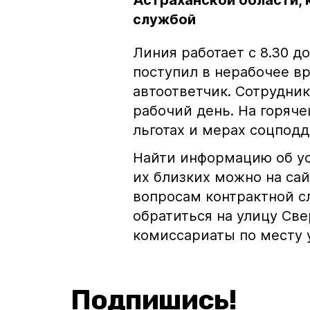
Астраханской области,
службой
Линия работает с 8.30 до
поступил в нерабочее вр
автоответчик. Сотрудник
рабочий день. На горяче
льготах и мерах соцпод
Найти информацию об ус
их близких можно на сай
вопросам контрактной с
обратиться на улицу Све
комиссариаты по месту 
Подпишись!