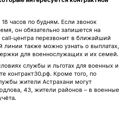
 которые интересуется контрактной
 18 часов по будням. Если звонок
емя, он обязательно запишется на
 call-центра перезвонит в ближайший
й линии также можно узнать о выплатах,
держки для военнослужащих и их семей.
ловиях службы и льготах для военных и
те контракт30.рф. Кроме того, по
лужбы жители Астрахани могут
рдлова, 43, жители районов – в военные
учёта.