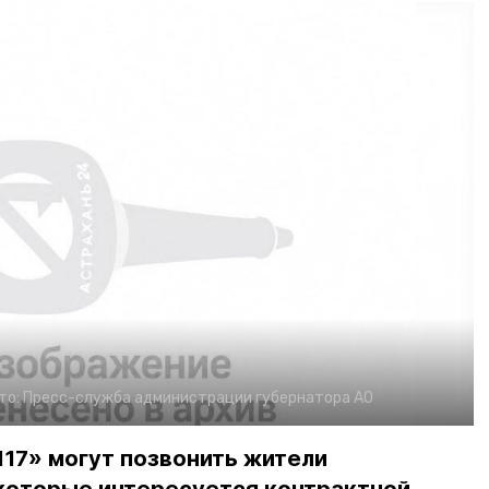
то:
Пресс-служба администрации губернатора АО
17» могут позвонить жители