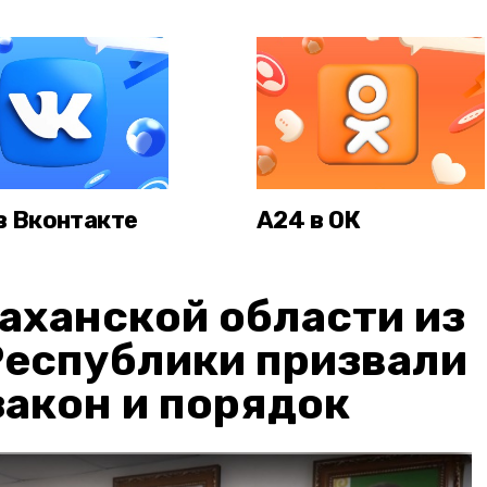
в Вконтакте
А24 в ОК
аханской области из
Республики призвали
акон и порядок