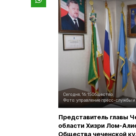
Сегодня, 16:15
Общество
Фото:
управление пресс-службы и
Представитель главы Ч
области Хизри Лом-Али
Общества чеченской ку