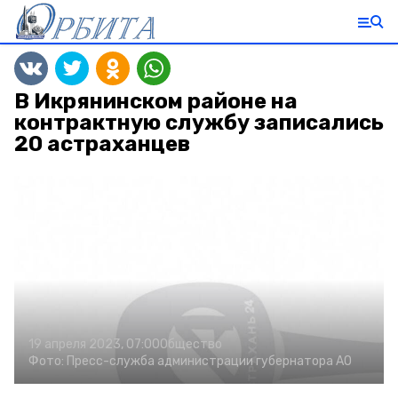
В Икрянинском районе на
контрактную службу записались
20 астраханцев
19 апреля 2023, 07:00
Общество
Фото:
Пресс-служба администрации губернатора АО