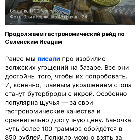
Сегодня, 11:00
Разное
Фото:
Ольга Корженко
Астрахань 24
Продолжаем гастрономический рейд по
Селенским Исадам
Ранее мы
писали
про изобилие
волжских угощений на базаре. Все они
достойны того, чтобы их попробовать.
И, конечно, главным украшением стола
станут бутерброды с икрой. Особенно
популярна щучья — за свои
гастрономические качества и
сравнительно доступную цену. Баночка
чуть более 100 граммов обойдётся в
850 рублей. Полкило можно взять за