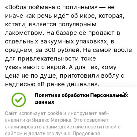
«Вобла поймана с поличным» — не
иначе как речь идёт об икре, которая,
кстати, является популярным
лакомством. На базаре её продают в
отдельных вакуумных упаковках, в
среднем, за 300 рублей. На самой вобле
для привлекательности тоже
указывают: с икрой. А для тех, кому
цена не по душе, приготовили воблу с
надписью «В речке дешевле».
Политика обработки Персональных
данных
Сайт использует cookie и инструмент веб-
аналитики Яндекс.Метрика. Это позволяет
анализировать взаимодействие посетителей с
сайтом и делать его лучше. Продолжая