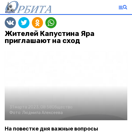
Жителей Капустина Яра
приглашают на сход
31 марта 2023, 08:58
Общество
Фото:
Людмила Алексеева
На повестке дня важные вопросы