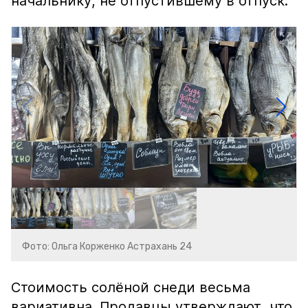
начальнику, не отпустившему в отпуск.
Фото: Ольга Корженко Астрахань 24
Стоимость солёной снеди весьма
вариативна. Продавцы утверждают, что