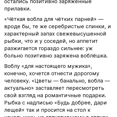
остались позитивно заряженные
прилавки.
«Чёткая вобла для чётких парней» —
вроде бы, те же серебристые спинки, и
характерный запах свежевысушенной
рыбки, что и у соседей, но аппетит
разжигается гораздо сильнее: уж
больно позитивно заряжена воблёшка.
Воблу «для настоящего мужика»,
конечно, хочется отнести дорогому
человеку. «Цветы — банально, вобла —
актуально» заставляет пересмотреть
свой взгляд на романтичные подарки.
Рыбка с надписью «Будь добрее, дари
лещей» так и просится на стол к