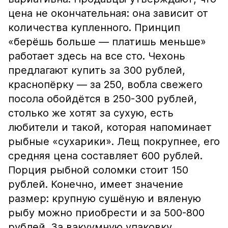
цена не окончательная: она зависит от
количества купленного. Принцип
«берёшь больше — платишь меньше»
работает здесь на все сто. Чехонь
предлагают купить за 300 рублей,
краснопёрку — за 250, вобла свежего
посола обойдётся в 250-300 рублей,
столько же хотят за сухую, есть
любители и такой, которая напоминает
рыбные «сухарики». Лещ покрупнее, его
средняя цена составляет 600 рублей.
Порция рыбной соломки стоит 150
рублей. Конечно, имеет значение
размер: крупную сушёную и вяленую
рыбу можно приобрести и за 500-800
рублей. За вакуумную упаковку