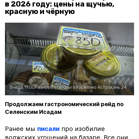
в 2026 году: цены на щучью,
красную и чёрную
Вчера, 11:00
Разное
Фото:
Ольга Корженко
Астрахань 24
Продолжаем гастрономический рейд по
Селенским Исадам
Ранее мы
писали
про изобилие
волжских угощений на базаре. Все они