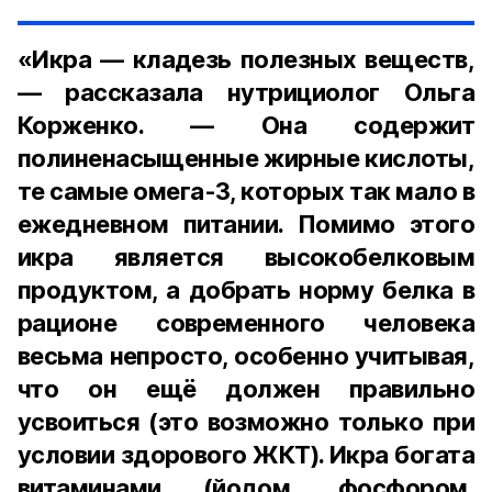
«Икра — кладезь полезных веществ,
— рассказала нутрициолог Ольга
Корженко. — Она содержит
полиненасыщенные жирные кислоты,
те самые омега-3, которых так мало в
ежедневном питании. Помимо этого
икра является высокобелковым
продуктом, а добрать норму белка в
рационе современного человека
весьма непросто, особенно учитывая,
что он ещё должен правильно
усвоиться (это возможно только при
условии здорового ЖКТ). Икра богата
витаминами (йодом, фосфором,