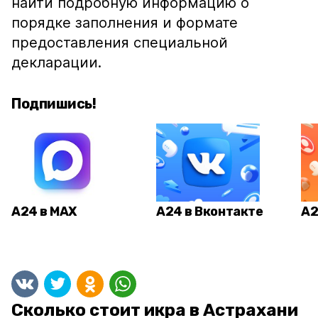
найти подробную информацию о
порядке заполнения и формате
предоставления специальной
декларации.
Подпишись!
А24 в MAX
А24 в Вконтакте
А2
Сколько стоит икра в Астрахани