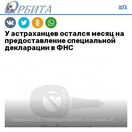
У астраханцев остался месяц на
предоставление специальной
декларации в ФНС
1 февраля 2023, 11:00
Общество
Фото:
Астрахань 24