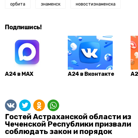
орбита
знаменск
новостизнаменска
Подпишись!
А24 в MAX
А24 в Вконтакте
А2
Гостей Астраханской области из
Чеченской Республики призвали
соблюдать закон и порядок