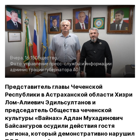
Вчера, 16:15
Общество
Фото:
управление пресс-службы и информации
администрации губернатора АО
Представитель главы Чеченской
Республики в Астраханской области Хизри
Лом-Алиевич Эдильсултанов и
председатель Общества чеченской
культуры «Вайнах» Адлан Мухадинович
Байсангуров осудили действия гостя
региона, который демонстративно нарушил