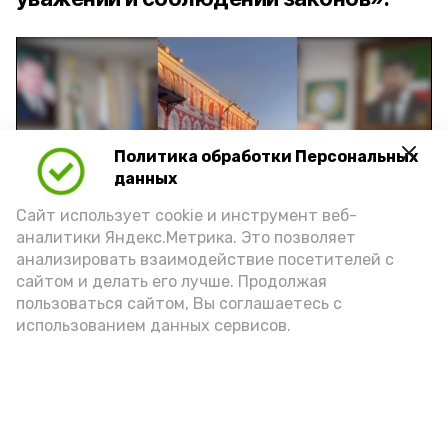
Политика обработки Персональных
Play
данных
Video
Сайт использует cookie и инструмент веб-
аналитики Яндекс.Метрика. Это позволяет
анализировать взаимодействие посетителей с
сайтом и делать его лучше. Продолжая
Видео: управление пресс-службы и информации
пользоваться сайтом, Вы соглашаетесь с
администрации губернатора АО
использованием данных сервисов.
год единства народов
закон
Подпишись!