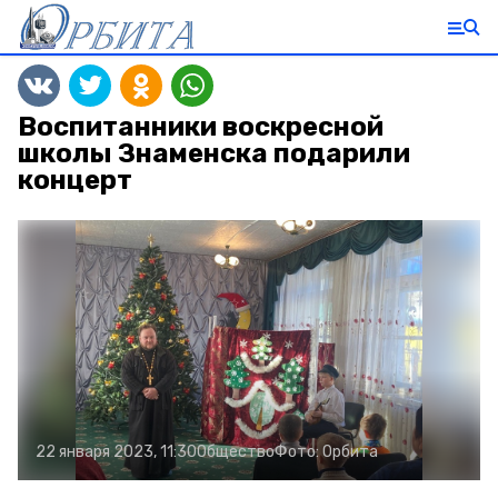
Воспитанники воскресной
школы Знаменска подарили
концерт
22 января 2023, 11:30
Общество
Фото:
Орбита