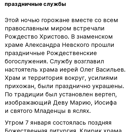
праздничные службы
Этой ночью горожане вместе со всем
православным миром встречали
Рождество Христово. В знаменском
храме Александра Невского прошли
праздничные Рождественские
богослужения. Службу возглавил
настоятель храма иерей Олег Васильев.
Храм и территория вокруг, усилиями
прихожан, были празднично украшены.
По традиции был установлен вертеп,
изображающий Деву Марию, Иосифа
и святого Младенцы в яслях.
Утром 7 января состоялась поздняя
Божественная литургия. Клирик храма