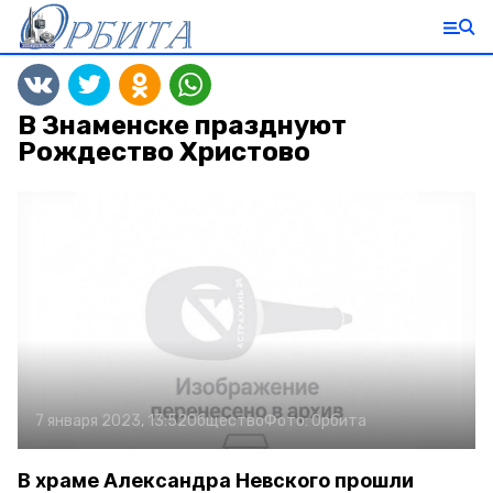
В Знаменске празднуют
Рождество Христово
7 января 2023, 13:52
Общество
Фото:
Орбита
В храме Александра Невского прошли