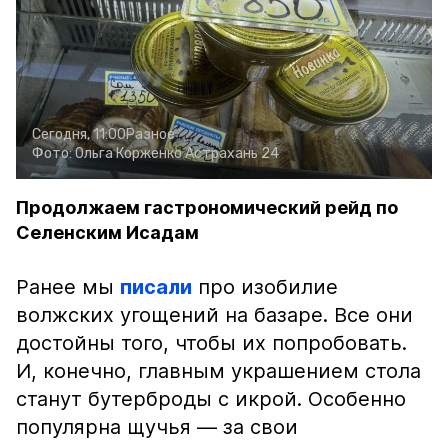
Сегодня, 11:00
Разное
Фото:
Ольга Корженко
Астрахань 24
Продолжаем гастрономический рейд по
Селенским Исадам
Ранее мы
писали
про изобилие
волжских угощений на базаре. Все они
достойны того, чтобы их попробовать.
И, конечно, главным украшением стола
станут бутерброды с икрой. Особенно
популярна щучья — за свои