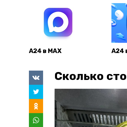
А24 в MAX
А24 
Сколько сто