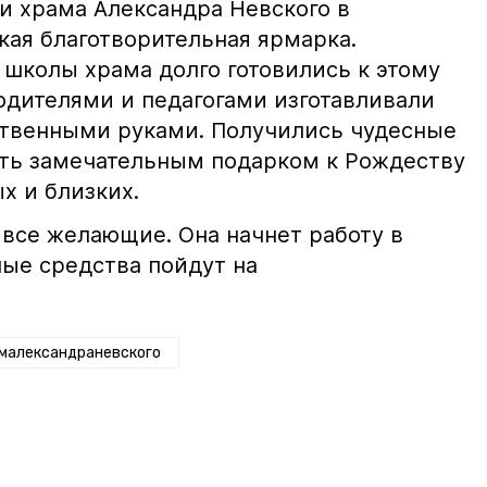
и храма Александра Невского в
кая благотворительная ярмарка.
 школы храма долго готовились к этому
одителями и педагогами изготавливали
ственными руками. Получились чудесные
ать замечательным подарком к Рождеству
ых и близких.
 все желающие. Она начнет работу в
ные средства пойдут на
малександраневского