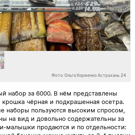
Фото: Ольга Корженко Астрахань 24
й набор за 6000. В нём представлены
 крошка чёрная и подкрашенная осетра.
ие наборы пользуются высоким спросом,
ны на вид и довольно содержательны за
ки-малышки продаются и по отдельности: