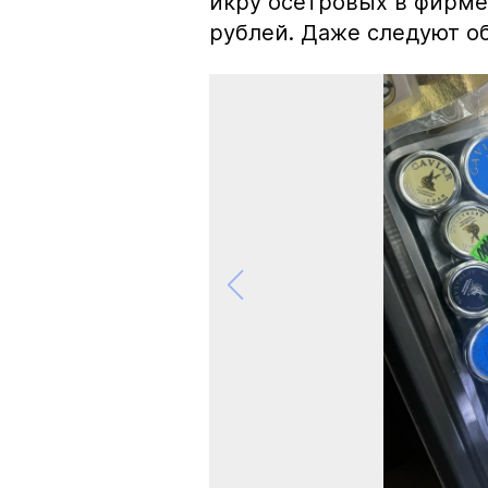
икру осетровых в фирме
рублей. Даже следуют об