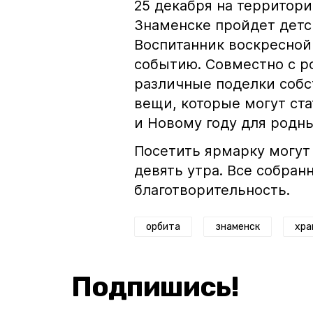
25 декабря на территори
Знаменске пройдет детс
Воспитанник воскресной
событию. Совместно с р
различные поделки соб
вещи, которые могут ст
и Новому году для родн
Посетить ярмарку могут
девять утра. Все собран
благотворительность.
орбита
знаменск
хра
Подпишись!