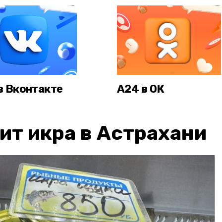
в Вконтакте
А24 в ОК
ит икра в Астрахани