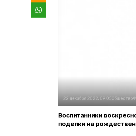
22 декабря 2022, 09:05
Общество
Ф
Воспитанники воскресн
поделки на рождествен