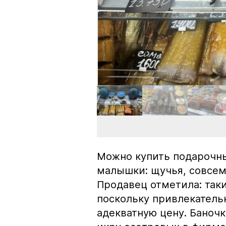
Можно купить подарочны
малышки: щучья, совсем
Продавец отметила: так
поскольку привлекатель
адекватную цену. Баноч