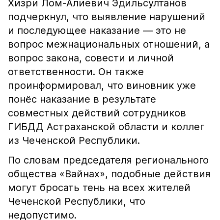
Хизри Лом-Алиевич Эдильсултанов
подчеркнул, что выявление нарушений
и последующее наказание — это не
вопрос межнациональных отношений, а
вопрос закона, совести и личной
ответственности. Он также
проинформировал, что виновник уже
понёс наказание в результате
совместных действий сотрудников
ГИБДД Астраханской области и коллег
из Чеченской Республики.
По словам председателя регионального
общества «Вайнах», подобные действия
могут бросать тень на всех жителей
Чеченской Республики, что
недопустимо.