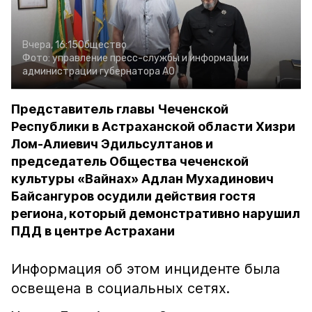
Вчера, 16:15
Общество
Фото:
управление пресс-службы и информации
администрации губернатора АО
Представитель главы Чеченской
Республики в Астраханской области Хизри
Лом-Алиевич Эдильсултанов и
председатель Общества чеченской
культуры «Вайнах» Адлан Мухадинович
Байсангуров осудили действия гостя
региона, который демонстративно нарушил
ПДД в центре Астрахани
Информация об этом инциденте была
освещена в социальных сетях.