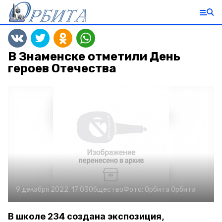
В Знаменске отметили День
героев Отечества
9 декабря 2022, 17:03
Общество
Фото:
Орбита
Орбита
В школе 234 создана экспозиция,