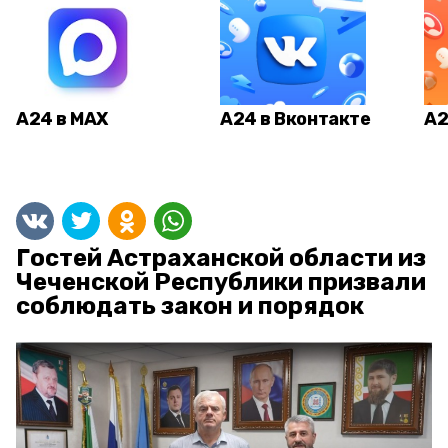
А24 в MAX
А24 в Вконтакте
А2
Гостей Астраханской области из
Чеченской Республики призвали
соблюдать закон и порядок