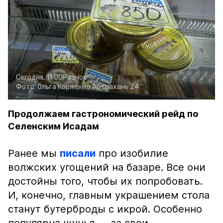
Сегодня, 11:00
Разное
Фото:
Ольга Корженко
Астрахань 24
Продолжаем гастрономический рейд по
Селенским Исадам
Ранее мы
писали
про изобилие
волжских угощений на базаре. Все они
достойны того, чтобы их попробовать.
И, конечно, главным украшением стола
станут бутерброды с икрой. Особенно