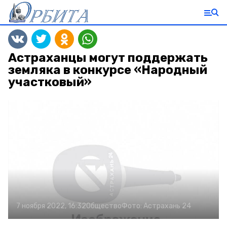
Астраханцы могут поддержать
земляка в конкурсе «Народный
участковый»
7 ноября 2022, 16:32
Общество
Фото:
Астрахань 24