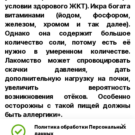
условии здорового ЖКТ). Икра богата
витаминами (йодом, фосфором,
железом, хромом и так далее).
Однако она содержит большое
количество соли, потому есть её
нужно в умеренном количестве.
Лакомство может спровоцировать
скачки давления, дать
дополнительную нагрузку на почки,
увеличить вероятность
возникновения отёков. Особенно
осторожны с такой пищей должны
быть аллергики».
Политика обработки Персональных
Для взрослого человека безопасной
данных