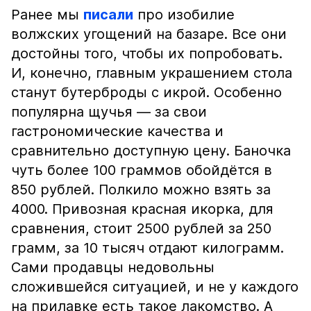
Ранее мы
писали
про изобилие
волжских угощений на базаре. Все они
достойны того, чтобы их попробовать.
И, конечно, главным украшением стола
станут бутерброды с икрой. Особенно
популярна щучья — за свои
гастрономические качества и
сравнительно доступную цену. Баночка
чуть более 100 граммов обойдётся в
850 рублей. Полкило можно взять за
4000. Привозная красная икорка, для
сравнения, стоит 2500 рублей за 250
грамм, за 10 тысяч отдают килограмм.
Сами продавцы недовольны
сложившейся ситуацией, и не у каждого
на прилавке есть такое лакомство. А