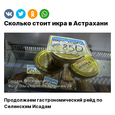
Сколько стоит икра в Астрахани
Сегодня, 11:00
Разное
Фото:
Ольга Корженко
Астрахань 24
Продолжаем гастрономический рейд по
Селенским Исадам