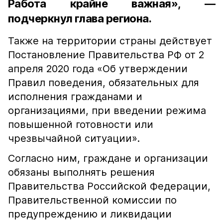
Работа крайне важная», —
подчеркнул глава региона.
Также на территории страны действует
Постановление Правительства РФ от 2
апреля 2020 года «Об утверждении
Правил поведения, обязательных для
исполнения гражданами и
организациями, при введении режима
повышенной готовности или
чрезвычайной ситуации».
Согласно ним, граждане и организации
обязаны выполнять решения
Правительства Российской Федерации,
Правительственной комиссии по
предупреждению и ликвидации