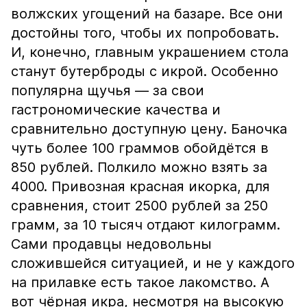
волжских угощений на базаре. Все они
достойны того, чтобы их попробовать.
И, конечно, главным украшением стола
станут бутерброды с икрой. Особенно
популярна щучья — за свои
гастрономические качества и
сравнительно доступную цену. Баночка
чуть более 100 граммов обойдётся в
850 рублей. Полкило можно взять за
4000. Привозная красная икорка, для
сравнения, стоит 2500 рублей за 250
грамм, за 10 тысяч отдают килограмм.
Сами продавцы недовольны
сложившейся ситуацией, и не у каждого
на прилавке есть такое лакомство. А
вот чёрная икра, несмотря на высокую