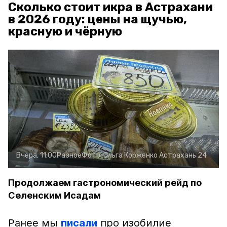
Сколько стоит икра в Астрахани
в 2026 году: цены на щучью,
красную и чёрную
Вчера, 11:00
Разное
Фото:
Ольга Корженко
Астрахань 24
Продолжаем гастрономический рейд по
Селенским Исадам
Ранее мы
писали
про изобилие