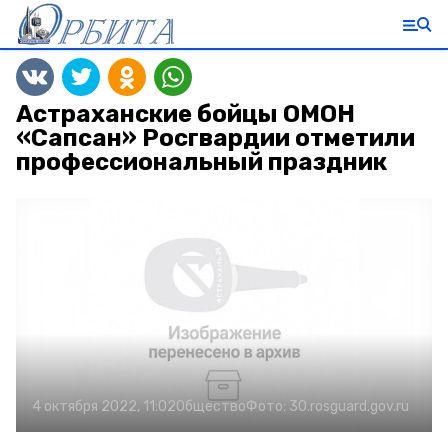
Астраханские бойцы ОМОН
«Сапсан» Росгвардии отметили
профессиональный праздник
4 октября 2022, 11:02
Общество
Фото:
30.rosguard.gov.ru