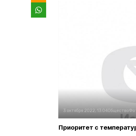
3 октября 2022, 13:04
Общество
Фо
Приоритет с температур