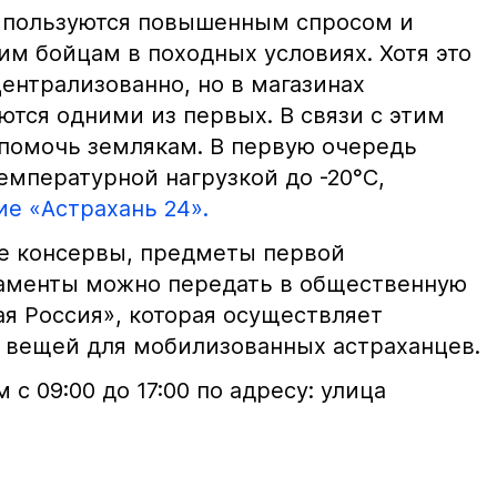
 пользуются повышенным спросом и
м бойцам в походных условиях. Хотя это
ентрализованно, но в магазинах
ются одними из первых. В связи с этим
помочь землякам. В первую очередь
емпературной нагрузкой до -20°С,
е «Астрахань 24».
е консервы, предметы первой
аменты можно передать в общественную
я Россия», которая осуществляет
 вещей для мобилизованных астраханцев.
 с 09:00 до 17:00 по адресу: улица