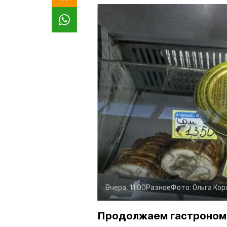
Вчера, 11:00
Разное
Фото:
Ольга Ко
Продолжаем гастроном