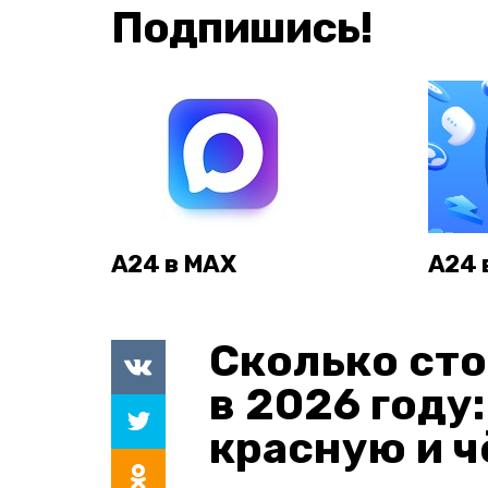
Подпишись!
А24 в MAX
А24 
Сколько сто
в 2026 году
красную и 