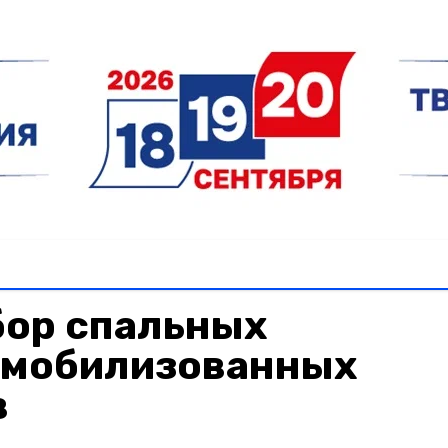
бор спальных
 мобилизованных
в