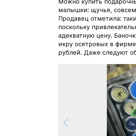
Можно купить подарочны
малышки: щучья, совсем
Продавец отметила: так
поскольку привлекатель
адекватную цену. Баноч
икру осетровых в фирме
рублей. Даже следуют об