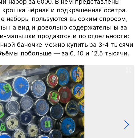
й набор за 6000. В нём представлены
 крошка чёрная и подкрашенная осетра.
ие наборы пользуются высоким спросом,
ны на вид и довольно содержательны за
ки-малышки продаются и по отдельности:
нной баночке можно купить за 3-4 тысячи
ъёмы побольше — за 6, 10 и 12,5 тысячи.