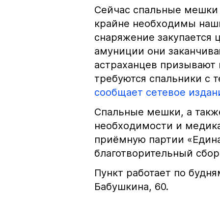
Сейчас спальные мешки
крайне необходимы наши
снаряжение закупается ц
амуниции они заканчива
астраханцев призывают 
требуются спальники с т
сообщает сетевое издани
Спальные мешки, а такж
необходимости и медик
приёмную партии «Едина
благотворительный сбор
Пункт работает по будням
Бабушкина, 60.