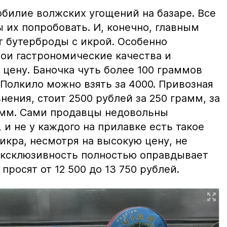
билие волжских угощений на базаре. Все
ы их попробовать. И, конечно, главным
т бутерброды с икрой. Особенно
вои гастрономические качества и
цену. Баночка чуть более 100 граммов
 Полкило можно взять за 4000. Привозная
нения, стоит 2500 рублей за 250 грамм, за
амм. Сами продавцы недовольны
и не у каждого на прилавке есть такое
 икра, несмотря на высокую цену, не
 эксклюзивность полностью оправдывает
просят от 12 500 до 13 750 рублей.