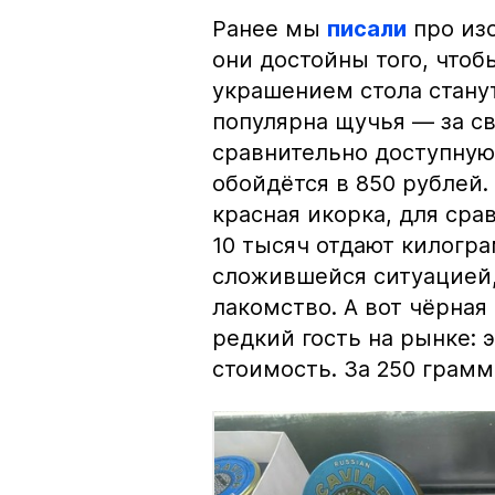
Ранее мы
писали
про изо
они достойны того, чтоб
украшением стола стану
популярна щучья — за с
сравнительно доступную 
обойдётся в 850 рублей.
красная икорка, для срав
10 тысяч отдают килогр
сложившейся ситуацией, 
лакомство. А вот чёрная
редкий гость на рынке:
стоимость. За 250 грамм 