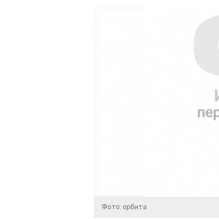
Фото: орбита