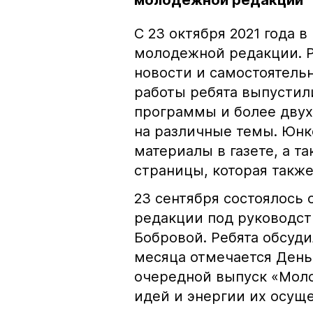
молодежной редакции
С 23 октября 2021 года в
молодежной редакции. Ре
новости и самостоятель
работы ребята выпустил
программы и более двух
на различные темы. Юнк
материалы в газете, а т
страницы, которая такж
23 сентября состоялось
редакции под руководст
Бобровой. Ребята обсуди
месяца отмечается День
очередной выпуск «Мол
идей и энергии их осуще