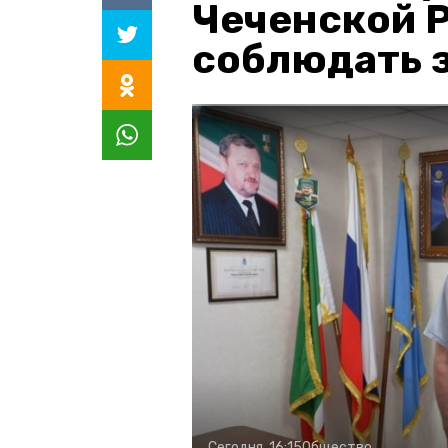
Чеченской 
соблюдать з
Сегодня, 16:15
Общество