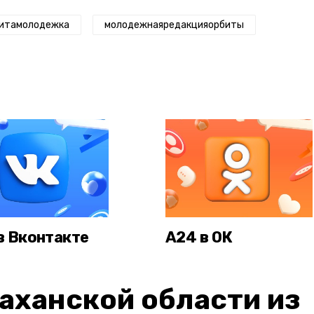
итамолодежка
молодежнаяредакцияорбиты
в Вконтакте
А24 в ОК
аханской области из