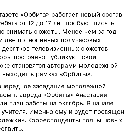
 газете «Орбита» работает новый состав
бята от 12 до 17 лет пробуют писать
но снимать сюжеты. Менее чем за год
и две полноценных получасовых
 десятков телевизионных сюжетов
оры постоянно публикуют свои
акже становятся авторами молодежной
е выходит в рамках «Орбиты».
 очередное заседание молодежной
вом главреда «Орбиты» Анастасии
ли план работы на октябрь. В начале
 учителя. Именно ему и будет посвящен
одежки». Корреспонденты полны новых
ствить.