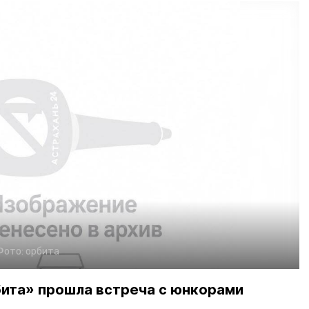
Фото:
орбита
бита» прошла встреча с юнкорами