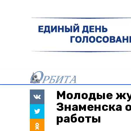
Молодые ж
Знаменска 
работы