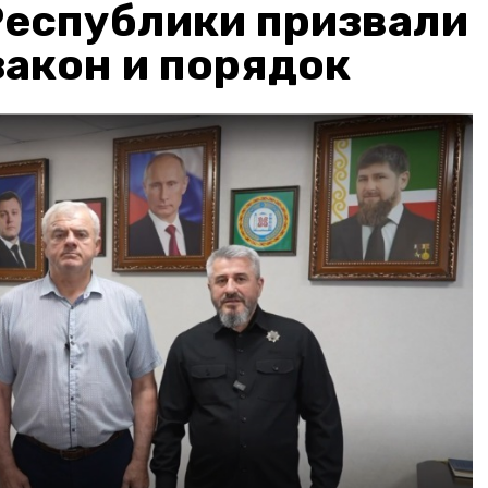
Республики призвали
акон и порядок