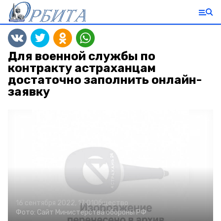
Для военной службы по
контракту астраханцам
достаточно заполнить онлайн-
заявку
16 сентября 2022, 17:01
Общество
Фото:
Сайт Министерства обороны РФ