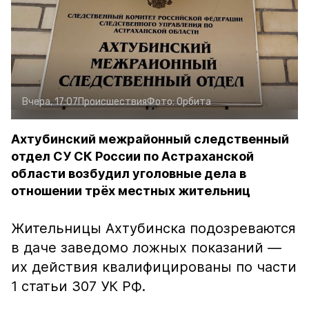
Вчера, 17:07
Происшествия
Фото:
Орбита
Ахтубинский межрайонный следственный
отдел СУ СК России по Астраханской
области возбудил уголовные дела в
отношении трёх местных жительниц
Жительницы Ахтубинска подозреваются
в даче заведомо ложных показаний —
их действия квалифицированы по части
1 статьи 307 УК РФ.