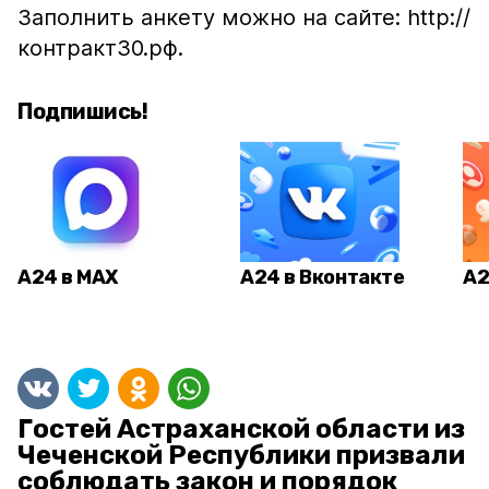
Заполнить анкету можно на сайте: http://
контракт30.рф.
Подпишись!
А24 в MAX
А24 в Вконтакте
А2
Гостей Астраханской области из
Чеченской Республики призвали
соблюдать закон и порядок