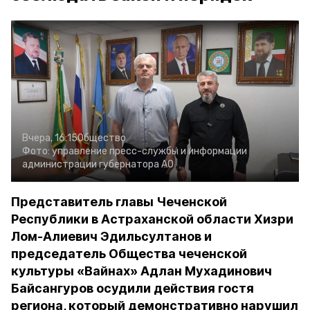
Вчера, 16:15
Общество
Фото:
управление пресс-службы и информации
администрации губернатора АО
Представитель главы Чеченской
Республики в Астраханской области Хизри
Лом-Алиевич Эдильсултанов и
председатель Общества чеченской
культуры «Вайнах» Адлан Мухадинович
Байсангуров осудили действия гостя
региона, который демонстративно нарушил