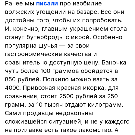
Ранее мы
писали
про изобилие
волжских угощений на базаре. Все они
достойны того, чтобы их попробовать.
И, конечно, главным украшением стола
станут бутерброды с икрой. Особенно
популярна щучья — за свои
гастрономические качества и
сравнительно доступную цену. Баночка
чуть более 100 граммов обойдётся в
850 рублей. Полкило можно взять за
4000. Привозная красная икорка, для
сравнения, стоит 2500 рублей за 250
грамм, за 10 тысяч отдают килограмм.
Сами продавцы недовольны
сложившейся ситуацией, и не у каждого
на прилавке есть такое лакомство. А