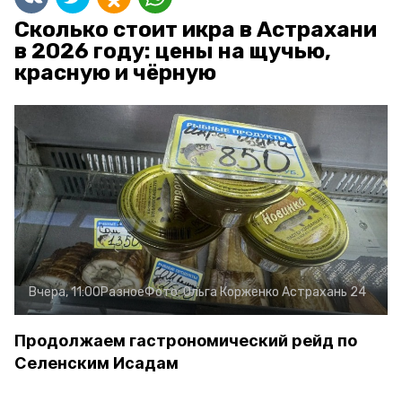
Сколько стоит икра в Астрахани
в 2026 году: цены на щучью,
красную и чёрную
Вчера, 11:00
Разное
Фото:
Ольга Корженко
Астрахань 24
Продолжаем гастрономический рейд по
Селенским Исадам