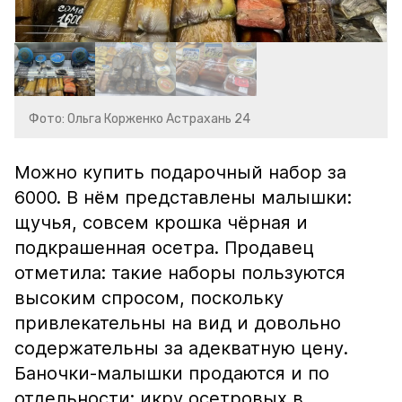
Фото: Ольга Корженко Астрахань 24
Можно купить подарочный набор за
6000. В нём представлены малышки:
щучья, совсем крошка чёрная и
подкрашенная осетра. Продавец
отметила: такие наборы пользуются
высоким спросом, поскольку
привлекательны на вид и довольно
содержательны за адекватную цену.
Баночки-малышки продаются и по
отдельности: икру осетровых в