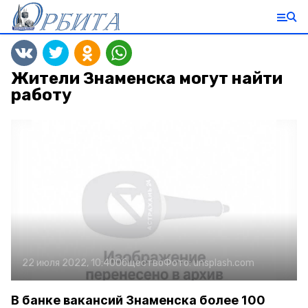
Жители Знаменска могут найти
работу
22 июля 2022, 10:40
Общество
Фото:
unsplash.com
В банке вакансий Знаменска более 100