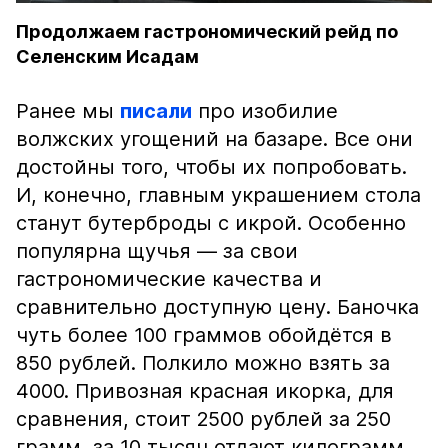
Продолжаем гастрономический рейд по
Селенским Исадам
Ранее мы
писали
про изобилие
волжских угощений на базаре. Все они
достойны того, чтобы их попробовать.
И, конечно, главным украшением стола
станут бутерброды с икрой. Особенно
популярна щучья — за свои
гастрономические качества и
сравнительно доступную цену. Баночка
чуть более 100 граммов обойдётся в
850 рублей. Полкило можно взять за
4000. Привозная красная икорка, для
сравнения, стоит 2500 рублей за 250
грамм, за 10 тысяч отдают килограмм.