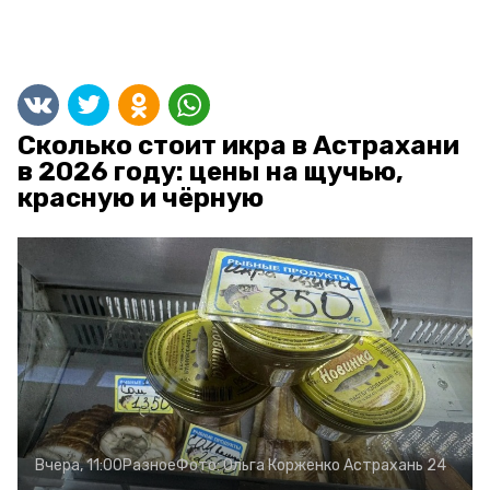
Сколько стоит икра в Астрахани
в 2026 году: цены на щучью,
красную и чёрную
Вчера, 11:00
Разное
Фото:
Ольга Корженко
Астрахань 24