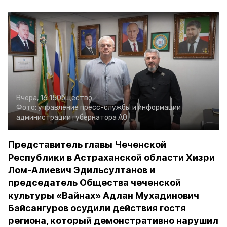
Вчера, 16:15
Общество
Фото:
управление пресс-службы и информации
администрации губернатора АО
Представитель главы Чеченской
Республики в Астраханской области Хизри
Лом-Алиевич Эдильсултанов и
председатель Общества чеченской
культуры «Вайнах» Адлан Мухадинович
Байсангуров осудили действия гостя
региона, который демонстративно нарушил