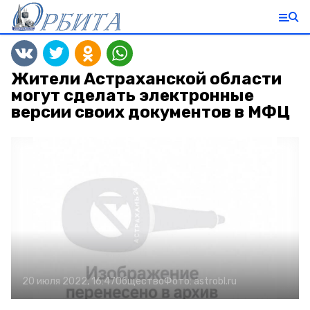
Жители Астраханской области
могут сделать электронные
версии своих документов в МФЦ
20 июля 2022, 16:47
Общество
Фото:
astrobl.ru