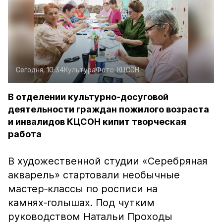
Сегодня, 10:34
Культура
Фото:
КЦСОН
В отделении культурно‑досуговой
деятельности граждан пожилого возраста
и инвалидов КЦСОН кипит творческая
работа
В художественной студии «Серебряная
акварель» стартовали необычные
мастер‑классы по росписи на
камнях‑голышах. Под чутким
руководством Натальи Проходы