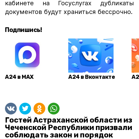
кабинете на Госуслугах дубликаты
документов будут храниться бессрочно.
Подпишись!
А24 в MAX
А24 в Вконтакте
А2
Гостей Астраханской области из
Чеченской Республики призвали
соблюдать закон и порядок