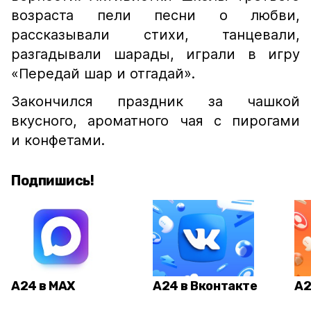
возраста пели песни о любви,
рассказывали стихи, танцевали,
разгадывали шарады, играли в игру
«Передай шар и отгадай».
Закончился праздник за чашкой
вкусного, ароматного чая с пирогами
и конфетами.
Подпишись!
А24 в MAX
А24 в Вконтакте
А2