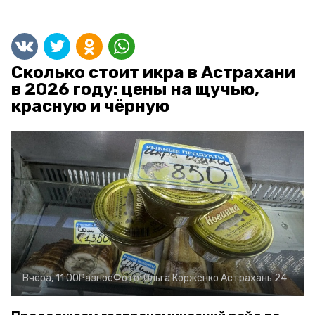
Сколько стоит икра в Астрахани
в 2026 году: цены на щучью,
красную и чёрную
Вчера, 11:00
Разное
Фото:
Ольга Корженко
Астрахань 24