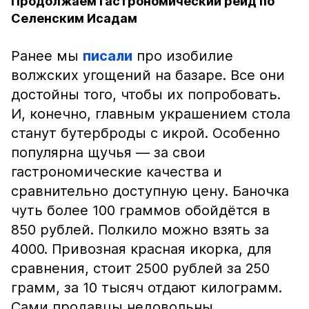
Продолжаем гастрономический рейд по
Селенским Исадам
Ранее мы
писали
про изобилие
волжских угощений на базаре. Все они
достойны того, чтобы их попробовать.
И, конечно, главным украшением стола
станут бутерброды с икрой. Особенно
популярна щучья — за свои
гастрономические качества и
сравнительно доступную цену. Баночка
чуть более 100 граммов обойдётся в
850 рублей. Полкило можно взять за
4000. Привозная красная икорка, для
сравнения, стоит 2500 рублей за 250
грамм, за 10 тысяч отдают килограмм.
Сами продавцы недовольны