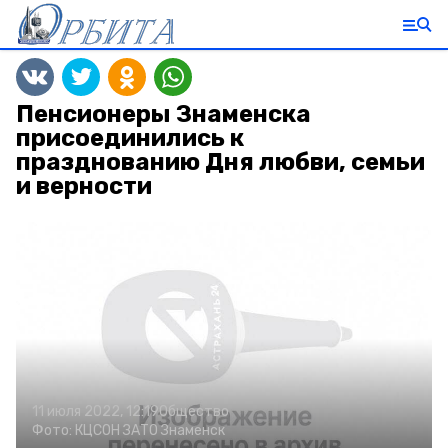
Пенсионеры Знаменска
присоединились к
празднованию Дня любви, семьи
и верности
11 июля 2022, 12:19
Общество
Фото:
КЦСОН ЗАТО Знаменск