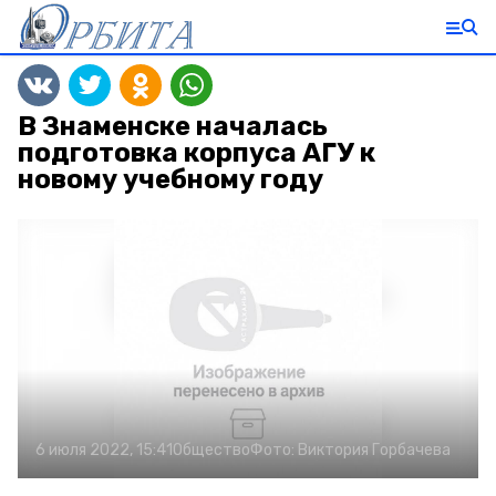
В Знаменске началась
подготовка корпуса АГУ к
новому учебному году
6 июля 2022, 15:41
Общество
Фото:
Виктория Горбачева