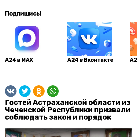
Подпишись!
А24 в MAX
А24 в Вконтакте
А2
Гостей Астраханской области из
Чеченской Республики призвали
соблюдать закон и порядок