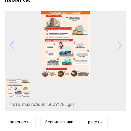
памятке.
Фото: max.ru/id3015009178_gos
опасность
беспилотники
ракеты