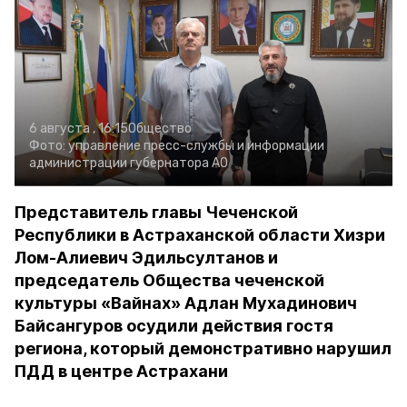
6 августа , 16:15
Общество
Фото:
управление пресс-службы и информации
администрации губернатора АО
Представитель главы Чеченской
Республики в Астраханской области Хизри
Лом-Алиевич Эдильсултанов и
председатель Общества чеченской
культуры «Вайнах» Адлан Мухадинович
Байсангуров осудили действия гостя
региона, который демонстративно нарушил
ПДД в центре Астрахани