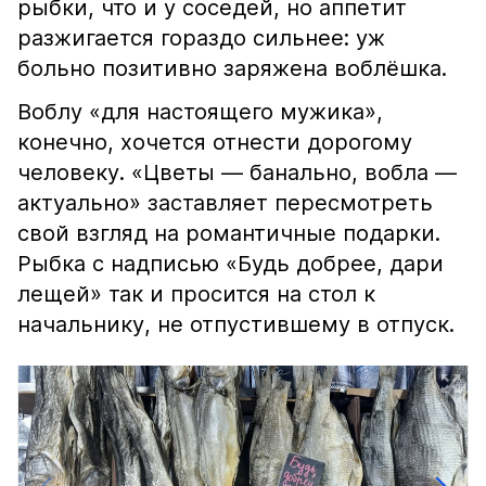
рыбки, что и у соседей, но аппетит
разжигается гораздо сильнее: уж
больно позитивно заряжена воблёшка.
Воблу «для настоящего мужика»,
конечно, хочется отнести дорогому
человеку. «Цветы — банально, вобла —
актуально» заставляет пересмотреть
свой взгляд на романтичные подарки.
Рыбка с надписью «Будь добрее, дари
лещей» так и просится на стол к
начальнику, не отпустившему в отпуск.