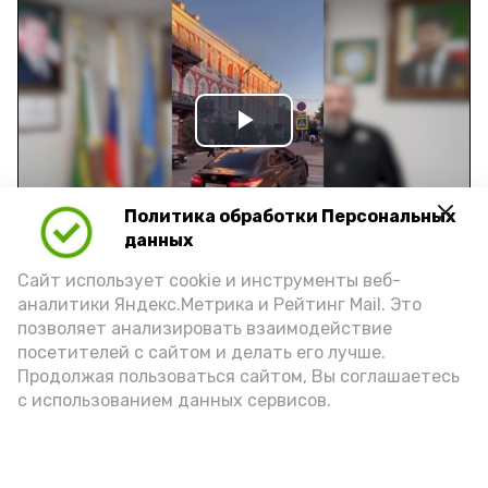
Play
Video
Политика обработки Персональных
данных
Видео: управление пресс-службы и информации
Сайт использует cookie и инструменты веб-
администрации губернатора АО
аналитики Яндекс.Метрика и Рейтинг Mail. Это
позволяет анализировать взаимодействие
посетителей с сайтом и делать его лучше.
год единства народов
закон
Продолжая пользоваться сайтом, Вы соглашаетесь
с использованием данных сервисов.
Подпишись!