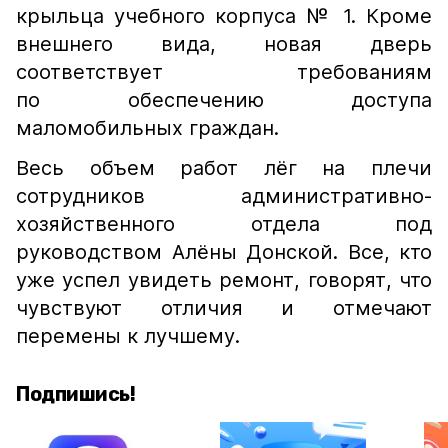
крыльца учебного корпуса № 1. Кроме
внешнего вида, новая дверь
соответствует требованиям
по обеспечению доступа
маломобильных граждан.
Весь объем работ лёг на плечи
сотрудников административно-
хозяйственного отдела под
руководством Алёны Донской. Все, кто
уже успел увидеть ремонт, говорят, что
чувствуют отличия и отмечают
перемены к лучшему.
Подпишись!