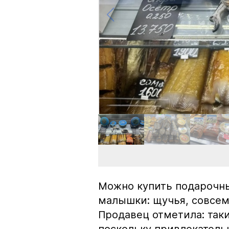
Можно купить подарочны
малышки: щучья, совсем
Продавец отметила: так