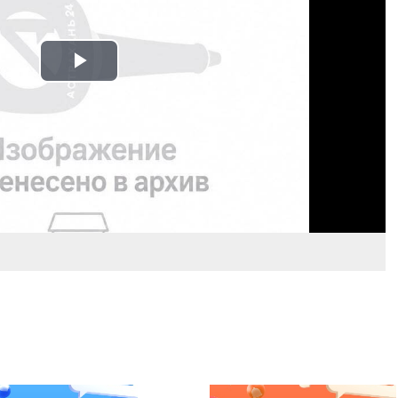
Play
Video