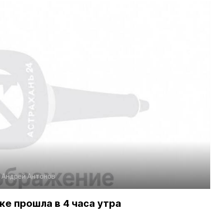
:
Андрей Антонов
ке прошла в 4 часа утра