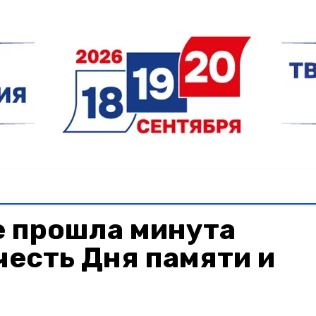
е прошла минута
честь Дня памяти и