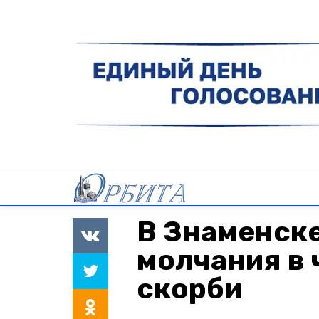
В Знаменск
молчания в 
скорби