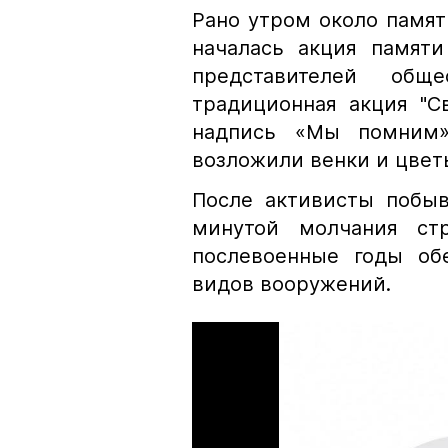
Рано утром около памя
началась акция памяти
представителей об
традиционная акция "С
надпись «Мы помним»
возложили венки и цвет
После активисты побыв
минутой молчания ст
послевоенные годы об
видов вооружений.