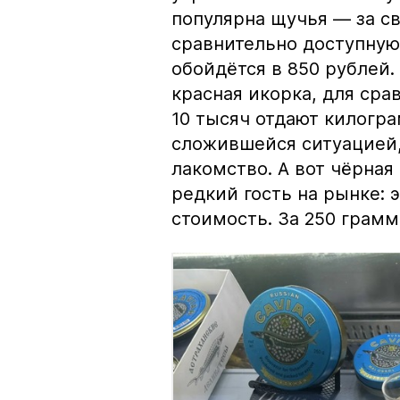
популярна щучья — за с
сравнительно доступную 
обойдётся в 850 рублей.
красная икорка, для срав
10 тысяч отдают килогр
сложившейся ситуацией, 
лакомство. А вот чёрная
редкий гость на рынке:
стоимость. За 250 грамм 