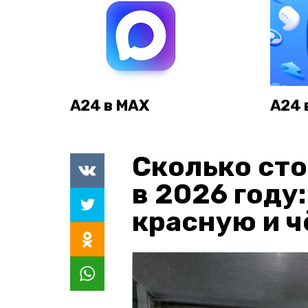
А24 в MAX
А24 
Сколько сто
в 2026 году
красную и 