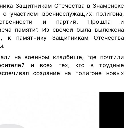
тника Защитникам Отечества в Знаменске
 с участием военнослужащих полигона,
щественности и партий. Прошла и
веча памяти". Из свечей была выложена
, к памятнику Защитникам Отечества
ы.
али на военном кладбище, где почтили
роителей и всех тех, кто в трудные
еспечивал создание на полигоне новых