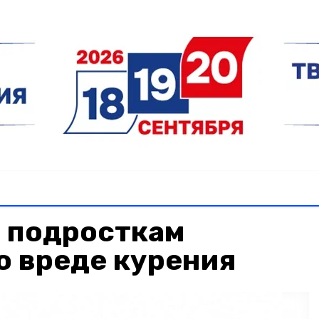
 подросткам
о вреде курения