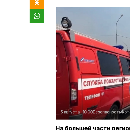
3 августа , 10:00
Безопасность
Фот
На большей части регио