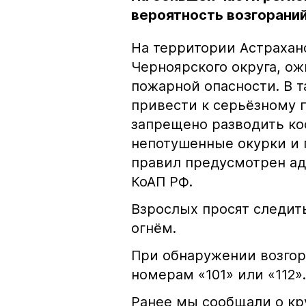
вероятность возгораний
На территории Астрахан
Черноярского округа, о
пожарной опасности. В 
привести к серьёзному 
запрещено разводить кос
непотушенные окурки и 
правил предусмотрен ад
КоАП РФ.
Взрослых просят следить
огнём.
При обнаружении возгор
номерам «101» или «112».
Ранее мы сообщали о к