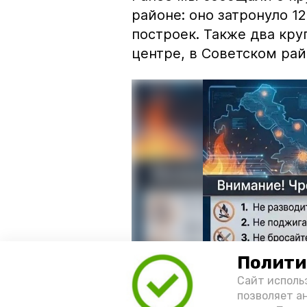
районе: оно затронуло 1
построек. Также два кр
центре, в Советском рай
Полити
Сайт исполь
позволяет а