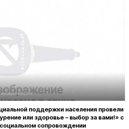
:
www.pexels.com
циальной поддержки населения провели
рение или здоровье – выбор за вами!» с
 социальном сопровождении