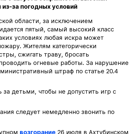
 из-за погодных условий
ской области, за исключением
жидается пятый, самый высокий класс
таких условиях любая искра может
пожару. Жителям категорически
тры, сжигать траву, бросать
проводить огневые работы. За нарушение
министративный штраф по статье 20.4
 за детьми, чтобы не допустить игр с
ания следует немедленно звонить по
рупном
возгорание
26 июля в Ахтубинском