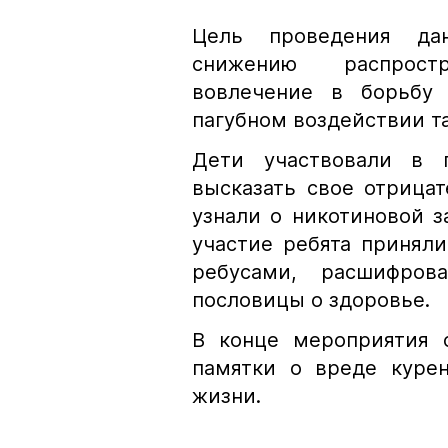
Цель проведения дан
снижению распростр
вовлечение в борьбу
пагубном воздействии та
Дети участвовали в г
высказать свое отрица
узнали о никотиновой з
участие ребята принял
ребусами, расшифров
пословицы о здоровье.
В конце мероприятия 
памятки о вреде курен
жизни.