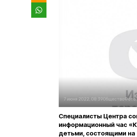
7 июня 2022, 08:39
Общество
Фото
Специалисты Центра со
информационный час «Ку
детьми, состоящими на