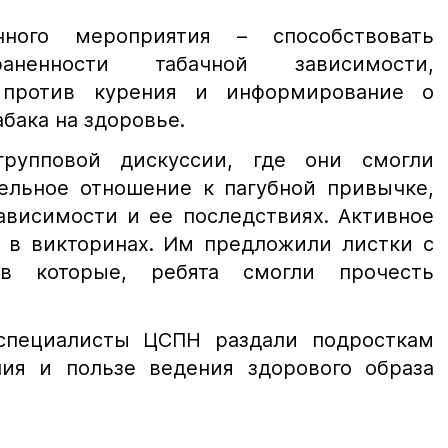
ного мероприятия – способствовать
аненности табачной зависимости,
 против курения и информирование о
бака на здоровье.
рупповой дискуссии, где они смогли
тельное отношение к пагубной привычке,
ависимости и ее последствиях. Активное
и в викторинах. Им предложили листки с
ав которые, ребята смогли прочесть
специалисты ЦСПН раздали подросткам
ия и пользе ведения здорового образа