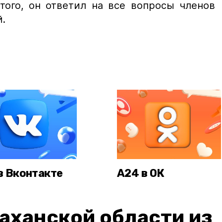
того, он ответил на все вопросы членов
.
в Вконтакте
А24 в ОК
аханской области из