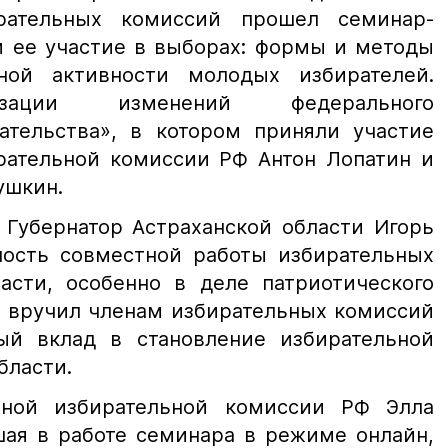
рательных комиссий прошел семинар-
 ее участие в выборах: формы и методы
ной активности молодых избирателей.
изации изменений федерального
дательства», в котором приняли участие
рательной комиссии РФ Антон Лопатин и
ушкин.
 Губернатор Астраханской области Игорь
ость совместной работы избирательных
асти, особенно в деле патриотического
и вручил членам избирательных комиссий
ый вклад в становление избирательной
бласти.
ьной избирательной комиссии РФ Элла
шая в работе семинара в режиме онлайн,