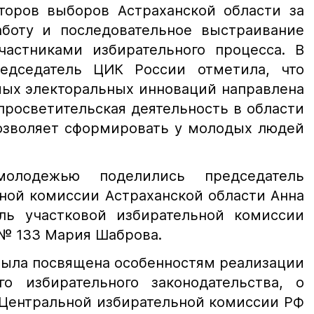
аторов выборов Астраханской области за
боту и последовательное выстраивание
астниками избирательного процесса. В
едседатель ЦИК России отметила, что
мых электоральных инноваций направлена
просветительская деятельность в области
позволяет сформировать у молодых людей
лодежью поделились председатель
ной комиссии Астраханской области Анна
ль участковой избирательной комиссии
 № 133 Мария Шаброва.
была посвящена особенностям реализации
о избирательного законодательства, о
 Центральной избирательной комиссии РФ