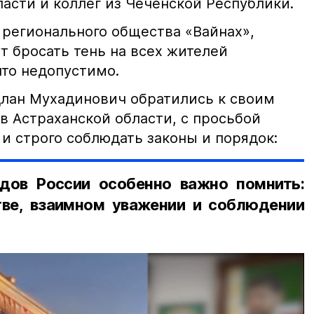
асти и коллег из Чеченской Республики.
 регионального общества «Вайнах»,
т бросать тень на всех жителей
что недопустимо.
лан Мухадинович обратились к своим
в Астраханской области, с просьбой
и строго соблюдать законы и порядок:
дов России особенно важно помнить:
ве, взаимном уважении и соблюдении