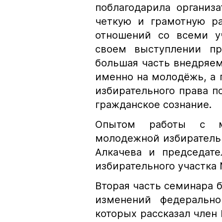
поблагодарила организ
четкую и грамотную ра
отношений со всеми уч
своем выступлении пр
большая часть внедряе
именно на молодёжь, а 
избирательного права 
гражданское сознание.
Опытом работы с мо
молодежной избиратель
Алкачева и председате
избирательного участка
Вторая часть семинара 
изменений федеральног
которых рассказал член