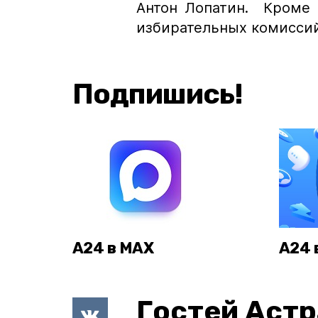
Антон Лопатин. Кроме 
избирательных комиссий
Подпишись!
А24 в MAX
А24 
Гостей Астр