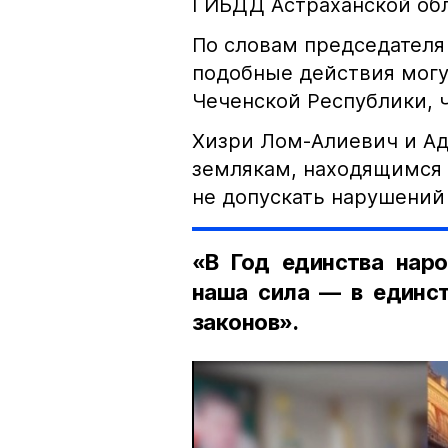
ГИБДД Астраханской обл
По словам председателя
подобные действия могу
Чеченской Республики, 
Хизри Лом-Алиевич и Ад
землякам, находящимся 
не допускать нарушений 
«В Год единства наро
наша сила — в единст
законов».