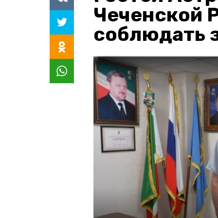
Чеченской 
соблюдать з