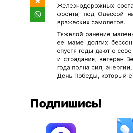
Железнодорожных соста
фронта, под Одессой н
вражеских самолетов.
Тяжелой ранение малень
ее маме долгих бессон
спустя годы дают о себе
и страдания, ветеран В
года полна сил, энергии
День Победы, который е
Подпишись!