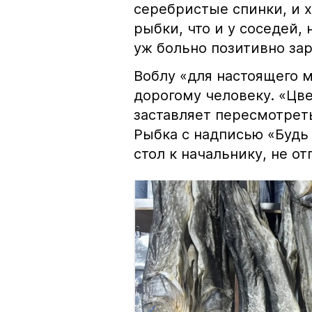
серебристые спинки, и 
рыбки, что и у соседей, 
уж больно позитивно за
Воблу «для настоящего м
дорогому человеку. «Цв
заставляет пересмотрет
Рыбка с надписью «Будь 
стол к начальнику, не о