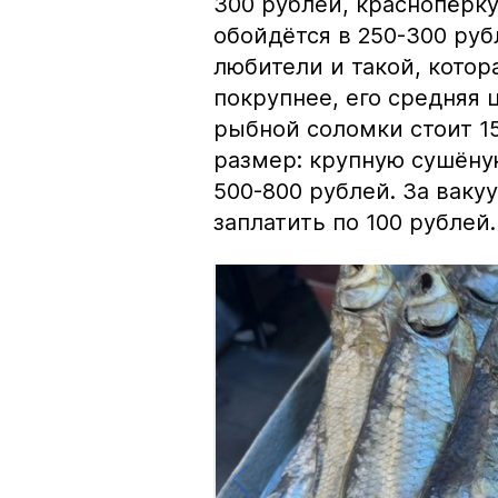
300 рублей, краснопёрку
обойдётся в 250-300 рубл
любители и такой, кото
покрупнее, его средняя 
рыбной соломки стоит 15
размер: крупную сушёну
500-800 рублей. За вак
заплатить по 100 рублей.