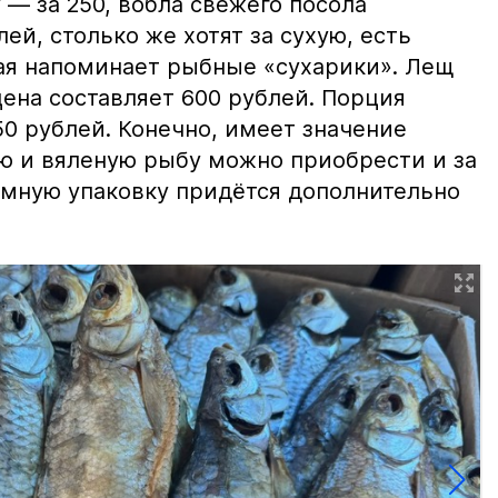
 — за 250, вобла свежего посола
ей, столько же хотят за сухую, есть
рая напоминает рыбные «сухарики». Лещ
цена составляет 600 рублей. Порция
0 рублей. Конечно, имеет значение
ю и вяленую рыбу можно приобрести и за
уумную упаковку придётся дополнительно