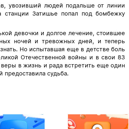
в, увозивший людей подальше от линии
а станции Затишье попал под бомбежку
кой девочки и долгое лечение, стоившее
ных ночей и тревожных дней, и теперь
 знать. Но испытавшая еще в детстве боль
еликой Отечественной войны и в свои 83
, веры в жизнь и рада встретить еще один
й предоставила судьба.