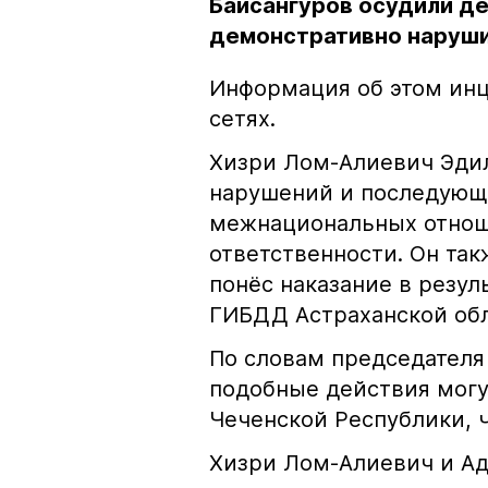
Байсангуров осудили де
демонстративно наруши
Информация об этом инц
сетях.
Хизри Лом-Алиевич Эдил
нарушений и последующе
межнациональных отноше
ответственности. Он та
понёс наказание в резу
ГИБДД Астраханской обл
По словам председателя
подобные действия могу
Чеченской Республики, 
Хизри Лом-Алиевич и Ад