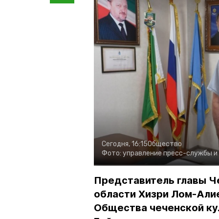
Сегодня, 16:15
Общество
Фото:
управление пресс-службы и
Представитель главы Ч
области Хизри Лом-Али
Общества чеченской ку