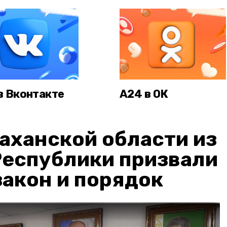
в Вконтакте
А24 в ОК
аханской области из
Республики призвали
акон и порядок