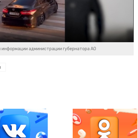
Video
и информации администрации губернатора АО
н