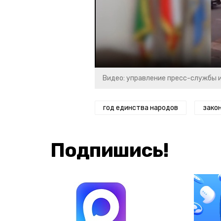
Видео: управление пресс-службы 
год единства народов
зако
Подпишись!