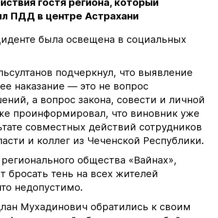
йствия гостя региона, который
л ПДД в центре Астрахани
иденте была освещена в социальных
ьсултанов подчеркнул, что выявление
е наказание — это не вопрос
ний, а вопрос закона, совести и личной
кже проинформировал, что виновник уже
льтате совместных действий сотрудников
асти и коллег из Чеченской Республики.
 регионального общества «Вайнах»,
т бросать тень на всех жителей
что недопустимо.
лан Мухадинович обратились к своим