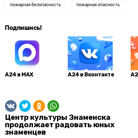
пожарная безопасность
пожарная опасность
Подпишись!
А24 в MAX
А24 в Вконтакте
А2
Центр культуры Знаменска
продолжает радовать юных
знаменцев