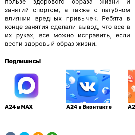
пользе здорового образа жизни и
занятий спортом, а также о пагубном
влиянии вредных привычек. Ребята в
конце занятия сделали вывод, что всё в
их руках, все можно исправить, если
вести здоровый образ жизни.
Подпишись!
А24 в MAX
А24 в Вконтакте
А2