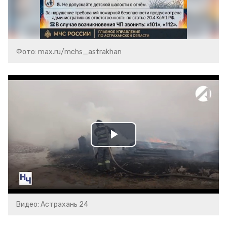
Фото: max.ru/mchs_astrakhan
Play
Video
Видео: Астрахань 24