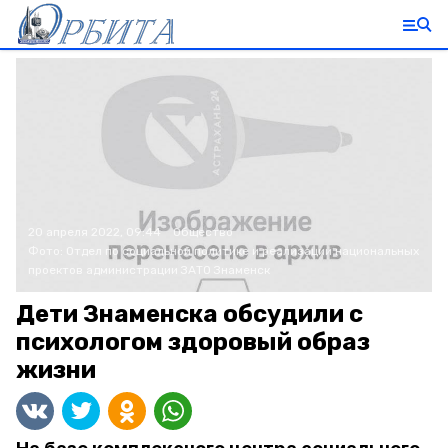
20 апреля 2022, 09:44
Общество
Фото:
Отдел по социальной политике и реализации национальных
проектов администрации ЗАТО Знаменск
Дети Знаменска обсудили с
психологом здоровый образ
жизни