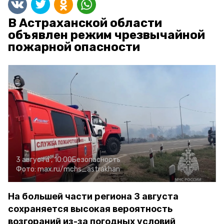
В Астраханской области
объявлен режим чрезвычайной
пожарной опасности
3 августа , 10:00
Безопасность
Фото:
max.ru/mchs_astrakhan
На большей части региона 3 августа
сохраняется высокая вероятность
возгораний из-за погодных условий