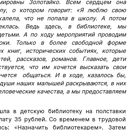
мировны Золотайко. Всем сердцем она
лу, о котором говорит: «Я люблю свою
жалела, что не попала в школу. А потом
клась. Ведь здесь, в библиотеке, мы
детьми. А по ходу мероприятий проводим
оки. Только в более свободной форме
х книг, исторических событиях, которые
ей, рассказов, романов. Главное, дети
ствуется, что им хочется высказать свои
чется общаться. И в ходе, казалось бы,
 души наших малышей раскрываются, в них
ловеческие качества, а мы предоставляем
шла в детскую библиотеку на полставки
лату 35 рублей. Со временем в трудовой
сь: «Назначить библиотекарем». Затем