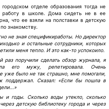
в городском отделе образования тогда не
 работу в школе. Дома сидеть не в ее
рна, что ее взяли на полставки в детскую
 по знакомству.
но не зная спецификиработы. Но директор
ходько и остальные сотрудники, которых
етили меня тепло. И это как-то успокоило.
й раз поручили сделать обзор журнала, я
ала его мужу, репетировала. Очень
 уже было не так страшно, мне помогали,
ж поддержал. Сказал: «Если бы пошла в
ели...»
ы и годы. Сколько воды утекло, сколько
через детскую библиотеку города и через