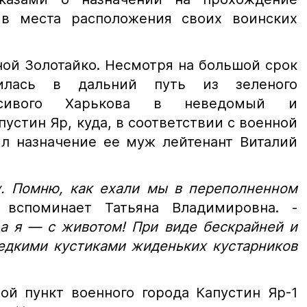
 в места расположения своих воинских
ной Золотайко. Несмотря на большой срок
вилась в дальний путь из зеленого
расивого Харькова в неведомый и
пустин Яр, куда, в соответствии с военной
ил назначение ее муж лейтенант Виталий
у. Помню, как ехали мы в переполненном
вспоминает Татьяна Владимировна. -
 а я — с животом! При виде бескрайней и
едкими кустиками жиденьких кустарников
ой пункт военного города Капустин Яр-1