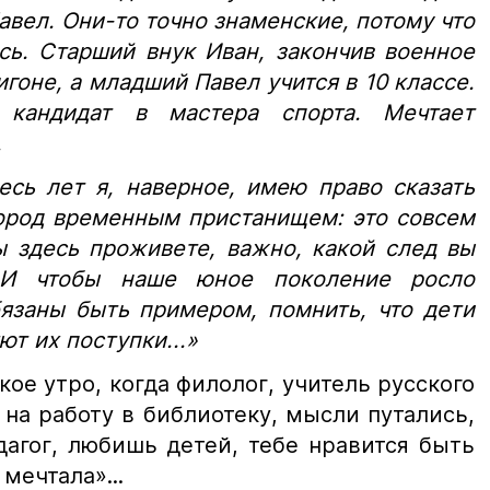
авел. Они-то точно знаменские, потому что
сь. Старший внук Иван, закончив военное
гоне, а младший Павел учится в 10 классе.
, кандидат в мастера спорта. Мечтает
.
сь лет я, наверное, имею право сказать
город временным пристанищем: это совсем
ы здесь проживете, важно, какой след вы
 И чтобы наше юное поколение росло
язаны быть примером, помнить, что дети
ют их поступки...»
кое утро, когда филолог, учитель русского
на работу в библиотеку, мысли путались,
дагог, любишь детей, тебе нравится быть
мечтала»...