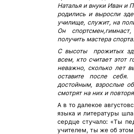
Наталья и внуки Иван и П
родились и выросли зде
училище, служит, на поли
Он спортсмен,гимнаст
получить мастера спорта
С высоты прожитых зде
всем, кто считает этот 
неважно, сколько лет в
оставите после себя.
достойным, взрослые об
смотрят на них и повторя
А в то далекое августовс
языка и литературы шла 
сердце стучало: «Ты пе
учителем, ты же об этом 