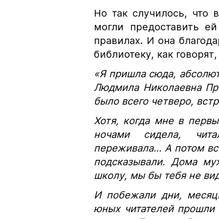
Но так случилось, что 
могли предоставить ей
правилах. И она благода
библиотеку, как говорят,
«Я пришла сюда, абсолют
Людмила Николаевна При
было всего четверо, встр
Хотя, когда мне в первы
ночами сидела, чит
переживала… А потом все
подсказывали. Дома му
школу, мы бы тебя не вид
И побежали дни, месяц
юных читателей прошли 