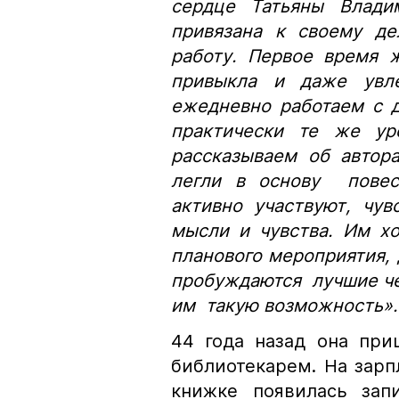
сердце Татьяны Влади
привязана к своему де
работу. Первое время 
привыкла и даже увле
ежедневно работаем с 
практически те же ур
рассказываем об автора
легли в основу повест
активно участвуют, чув
мысли и чувства. Им хо
планового мероприятия,
пробуждаются лучшие че
им такую возможность».
44 года назад она при
библиотекарем. На зарп
книжке появилась запи