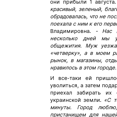
они прибыли 1 августа
красивый, зеленый, благ
обрадовалась, что не пос
поехала с ним к его пер
Владимировна.
- Нас 
несколько дней мы у
общежития. Муж уезжал
«четверку», а в моем 
рынок, в магазины, отд
нравилось в этом городе
И все-таки ей пришло
уволиться, а затем пода
приехал забирать их 
украинской земли.
«С т
минуты. Город люблю
пристанищем для наше