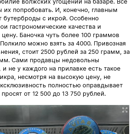
билие волжских угощений на базаре. Все
ы их попробовать. И, конечно, главным
т бутерброды с икрой. Особенно
вои гастрономические качества и
цену. Баночка чуть более 100 граммов
 Полкило можно взять за 4000. Привозная
нения, стоит 2500 рублей за 250 грамм, за
амм. Сами продавцы недовольны
и не у каждого на прилавке есть такое
 икра, несмотря на высокую цену, не
 эксклюзивность полностью оправдывает
просят от 12 500 до 13 750 рублей.