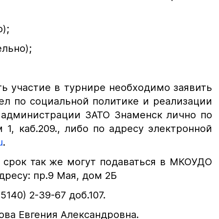
);
ельно);
ь участие в турнире необходимо заявить
дел по социальной политике и реализации
 администрации ЗАТО Знаменск лично по
м 1, каб.209., либо по адресу электронной
u
.
 срок так же могут подаваться в МКОУДО
ресу: пр.9 Мая, дом 2Б
5140) 2-39-67 доб.107.
ова Евгения Александровна.