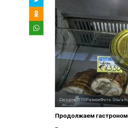
Сегодня, 11:00
Разное
Фото:
Ольга К
Продолжаем гастроном