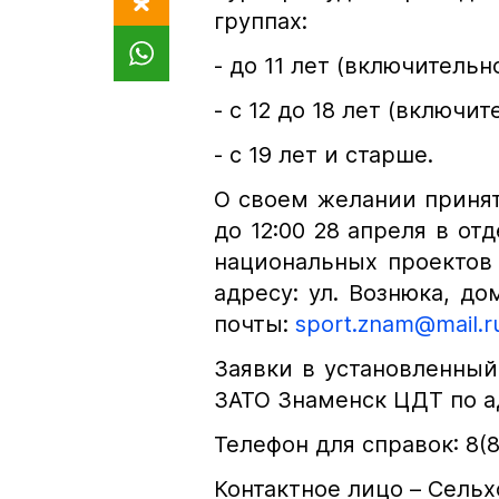
группах:
- до 11 лет (включительно
- с 12 до 18 лет (включит
- с 19 лет и старше.
О своем желании принят
до 12:00 28 апреля в от
национальных проектов
адресу: ул. Вознюка, до
почты:
sport.znam@mail.r
Заявки в установленный
ЗАТО Знаменск ЦДТ по ад
Телефон для справок: 8(8
Контактное лицо – Сельх