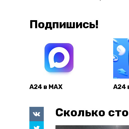
Подпишись!
А24 в MAX
А24 
Сколько сто