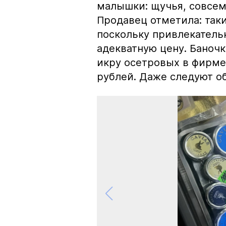
малышки: щучья, совсем
Продавец отметила: так
поскольку привлекатель
адекватную цену. Баноч
икру осетровых в фирме
рублей. Даже следуют об