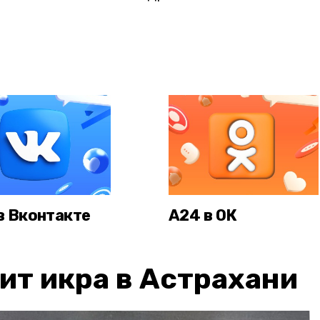
в Вконтакте
А24 в ОК
ит икра в Астрахани