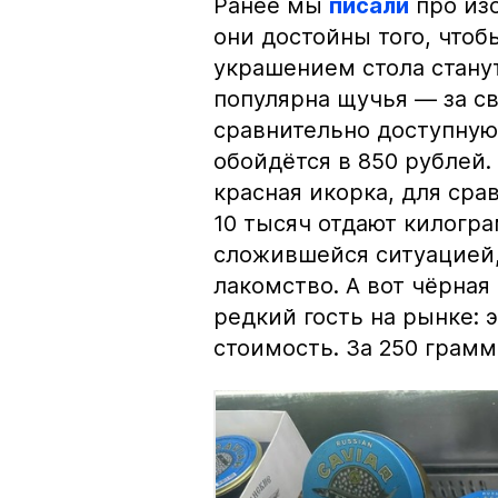
Ранее мы
писали
про изо
они достойны того, чтоб
украшением стола стану
популярна щучья — за с
сравнительно доступную 
обойдётся в 850 рублей.
красная икорка, для срав
10 тысяч отдают килогр
сложившейся ситуацией, 
лакомство. А вот чёрная
редкий гость на рынке:
стоимость. За 250 грамм 