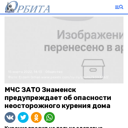
15 марта 2022, 14:13
Общество
Фото:
Erdem Orhan
www.pexels.com/ru-ru/photo/9393467/
МЧС ЗАТО Знаменск
предупреждает об опасности
неосторожного курения дома