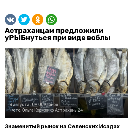
Астраханцам предложили
уРЫБнуться при виде воблы
8 августа , 09:00
Разное
Фото:
Ольга Корженко
Астрахань 24
Знаменитый рынок на Селенских Исадах