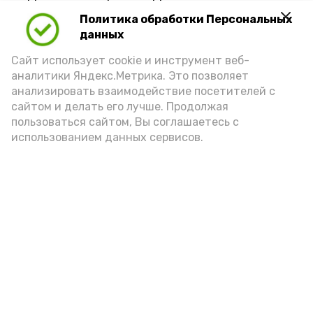
Политика обработки Персональных
данных
Сайт использует cookie и инструмент веб-
аналитики Яндекс.Метрика. Это позволяет
анализировать взаимодействие посетителей с
сайтом и делать его лучше. Продолжая
пользоваться сайтом, Вы соглашаетесь с
использованием данных сервисов.
Фото: Ольга Корженко Астрахань 24
Как объяснили продавцы, воблу берут
охотно: уж больно хороша на вкус. К