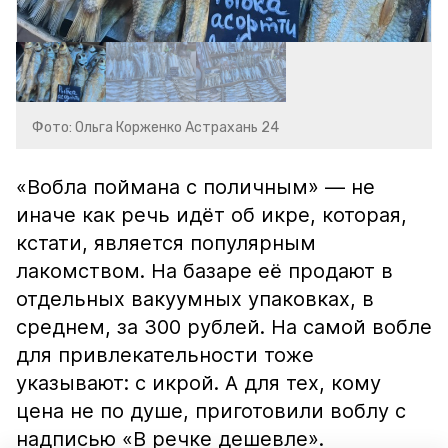
Фото: Ольга Корженко Астрахань 24
«Вобла поймана с поличным» — не
иначе как речь идёт об икре, которая,
кстати, является популярным
лакомством. На базаре её продают в
отдельных вакуумных упаковках, в
среднем, за 300 рублей. На самой вобле
для привлекательности тоже
указывают: с икрой. А для тех, кому
цена не по душе, приготовили воблу с
надписью «В речке дешевле».