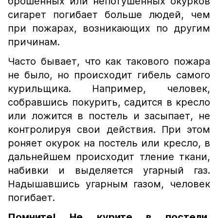
брошенных или непотушенных окурков
сигарет погибает больше людей, чем
при пожарах, возникающих по другим
причинам.
Часто бывает, что как такового пожара
не было, но происходит гибель самого
курильщика. Например, человек,
собравшись покурить, садится в кресло
или ложится в постель и засыпает, не
контролируя свои действия. При этом
роняет окурок на постель или кресло, в
дальнейшем происходит тление ткани,
набивки и выделяется угарный газ.
Надышавшись угарным газом, человек
погибает.
Помните! Не курите в постели,