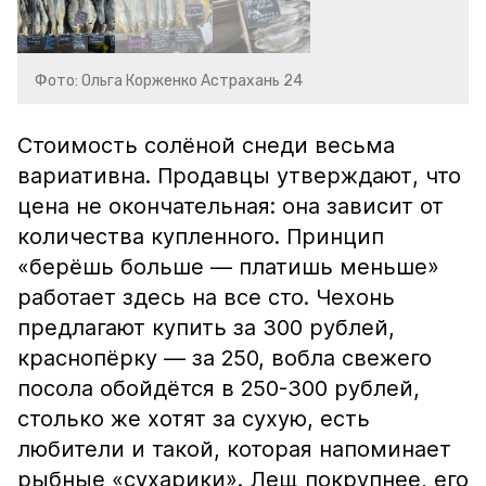
Фото: Ольга Корженко Астрахань 24
Стоимость солёной снеди весьма
вариативна. Продавцы утверждают, что
цена не окончательная: она зависит от
количества купленного. Принцип
«берёшь больше — платишь меньше»
работает здесь на все сто. Чехонь
предлагают купить за 300 рублей,
краснопёрку — за 250, вобла свежего
посола обойдётся в 250-300 рублей,
столько же хотят за сухую, есть
любители и такой, которая напоминает
рыбные «сухарики». Лещ покрупнее, его