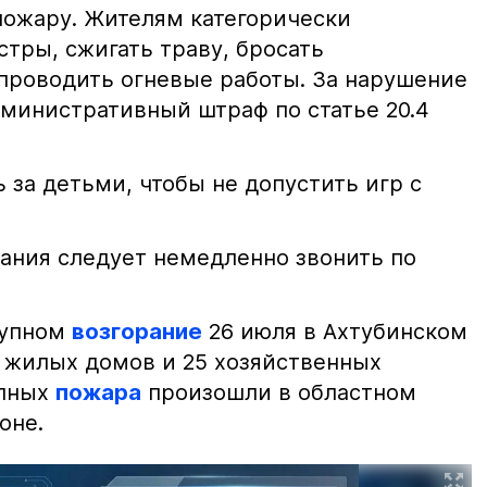
пожару. Жителям категорически
тры, сжигать траву, бросать
проводить огневые работы. За нарушение
министративный штраф по статье 20.4
 за детьми, чтобы не допустить игр с
ания следует немедленно звонить по
рупном
возгорание
26 июля в Ахтубинском
2 жилых домов и 25 хозяйственных
упных
пожара
произошли в областном
оне.