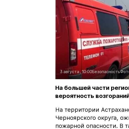
3 августа , 10:00
Безопасность
Фот
На большей части регио
вероятность возгораний
На территории Астрахан
Черноярского округа, о
пожарной опасности. В 