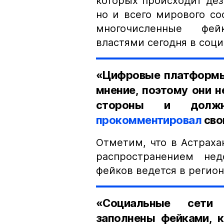
которых происходит дез
но и всего мирового с
многочисленные фей
властями сегодня в соци
«Цифровые платформы
мнение, поэтому они н
стороны и должн
прокомментировал
сво
Отметим, что в Астраха
распространением нед
фейков ведется в регио
«Социальные сети 
заполнены фейками, к