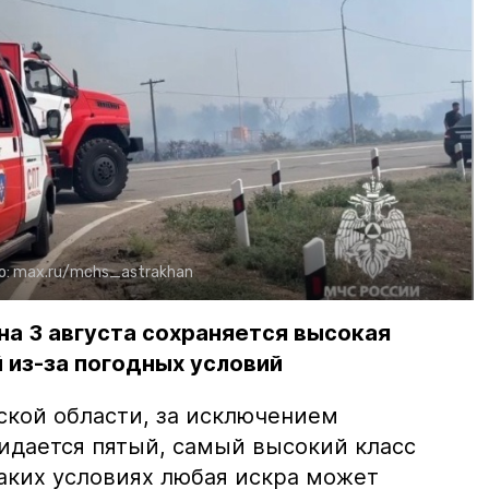
о:
max.ru/mchs_astrakhan
на 3 августа сохраняется высокая
 из-за погодных условий
ской области, за исключением
жидается пятый, самый высокий класс
таких условиях любая искра может