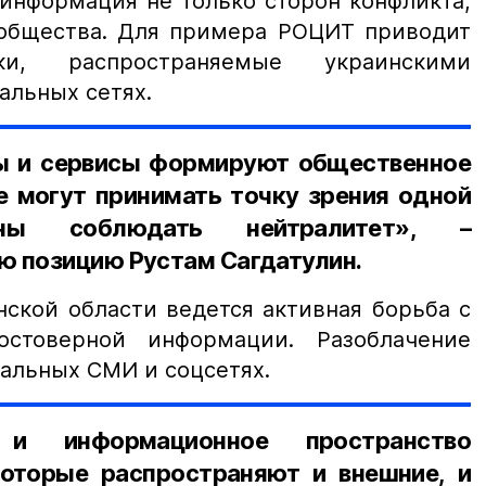
информация не только сторон конфликта,
ообщества. Для примера РОЦИТ приводит
ки, распространяемые украинскими
альных сетях.
 и сервисы формируют общественное
е могут принимать точку зрения одной
ы соблюдать нейтралитет», –
ю позицию Рустам Сагдатулин.
нской области ведется активная борьба с
остоверной информации. Разоблачение
нальных СМИ и соцсетях.
и информационное пространство
оторые распространяют и внешние, и