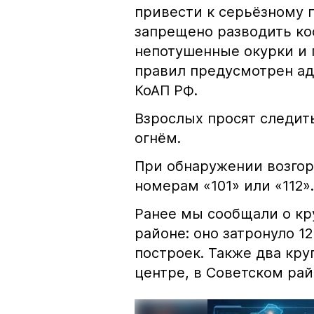
привести к серьёзному 
запрещено разводить кос
непотушенные окурки и 
правил предусмотрен ад
КоАП РФ.
Взрослых просят следить
огнём.
При обнаружении возгор
номерам «101» или «112».
Ранее мы сообщали о к
районе: оно затронуло 1
построек. Также два кр
центре, в Советском рай