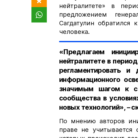
нейтралитете» в пери
предложением генера
Сагдатулин обратился 
человека.
«Предлагаем иниции
нейтралитете в перио
регламентировать и 
информационного осве
значимым шагом к с
сообщества в условия
новых технологий», – с
По мнению авторов ин
праве не учитывается 