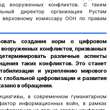
од вооруженных конфликтов. С таким
льный директор организации Рустам
к верховному комиссару ООН по правам
ровать создание норм о цифровом
д вооруженных конфликтов, призванных
детерминировать различные аспекты
щения таких конфликтов. Это станет
табилизации и укреплению мирового
х глобальной цифровизации и развития
казано в обращении.
ициативы, в современном гуманитарном
фактор информационных войн, в рамках