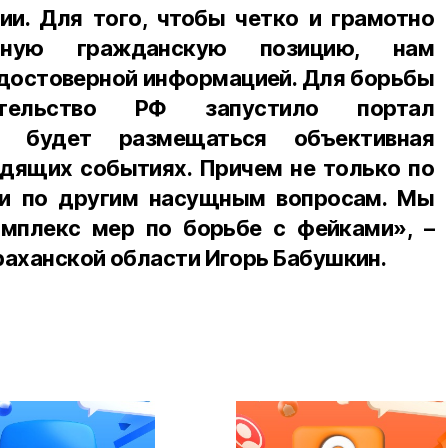
ии. Для того, чтобы четко и грамотно
енную гражданскую позицию, нам
достоверной информацией. Для борьбы
тельство РФ запустило портал
е будет размещаться объективная
дящих событиях. Причем не только по
 и по другим насущным вопросам. Мы
мплекс мер по борьбе с фейками», –
раханской области Игорь Бабушкин.