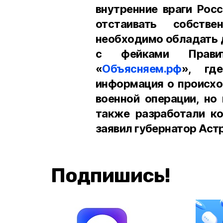
внутренние враги Росс
отстаивать собств
необходимо обладать 
с фейками Прави
«
Объясняем.рф
», гд
информация о происхо
военной операции, но
также разработали ко
заявил губернатор Аст
Подпишись!