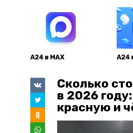
А24 в MAX
А24 
Сколько сто
в 2026 году
красную и 