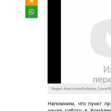
Видео: Анастасия Боброва, Грачя 
Напомним, что пункт п
начал работу в Компле