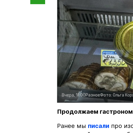
Вчера, 11:00
Разное
Фото:
Ольга Ко
Продолжаем гастроном
Ранее мы
писали
про изо