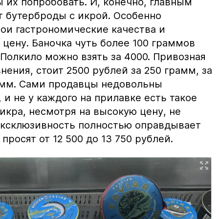
ы их попробовать. И, конечно, главным
т бутерброды с икрой. Особенно
вои гастрономические качества и
цену. Баночка чуть более 100 граммов
 Полкило можно взять за 4000. Привозная
нения, стоит 2500 рублей за 250 грамм, за
амм. Сами продавцы недовольны
и не у каждого на прилавке есть такое
 икра, несмотря на высокую цену, не
 эксклюзивность полностью оправдывает
просят от 12 500 до 13 750 рублей.