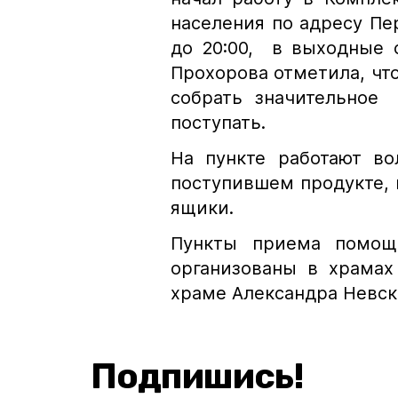
населения по адресу Пер
до 20:00, в выходные 
Прохорова отметила, что
собрать значительное
поступать.
На пункте работают во
поступившем продукте, 
ящики.
Пункты приема помощ
организованы в храмах
храме Александра Невск
Подпишись!