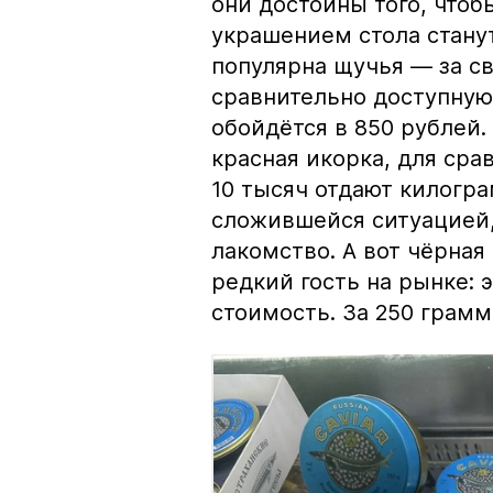
они достойны того, чтоб
украшением стола стану
популярна щучья — за с
сравнительно доступную 
обойдётся в 850 рублей.
красная икорка, для срав
10 тысяч отдают килогр
сложившейся ситуацией, 
лакомство. А вот чёрная
редкий гость на рынке:
стоимость. За 250 грамм 