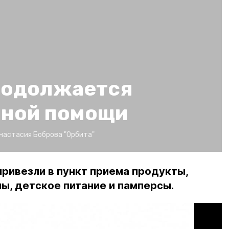
родолжается
рной помощи
настасия Боброва
"Орбита"
ривезли в пункт приема продукты,
ы, детское питание и памперсы.