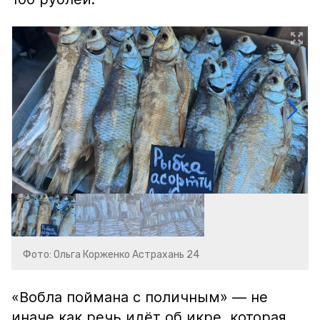
Фото: Ольга Корженко Астрахань 24
«Вобла поймана с поличным» — не
иначе как речь идёт об икре, которая,