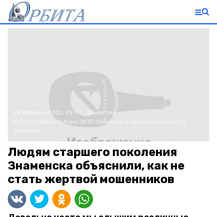
28 февраля 2022, 09:01
Общество
Фото:
Отдел культуры ЗАТО Знаменск
Отдел культуры ЗАТО
Знаменск
Людям старшего поколения
Знаменска объяснили, как не
стать жертвой мошенников