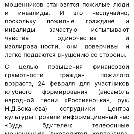
мошенников становятся пожилые люди
и инвалиды. И это неслучайно,
поскольку пожилые граждане и
инвалиды зачастую испытывают
чувства одиночества и
изолированности, они доверчивы и
легко поддаются внушению со стороны.
С целью повышения финансовой
грамотности граждан пожилого
возраста, 24 февраля для участников
клубного формирования (ансамбль
народной песни «Россияночка», рук.
Н.Д.Боканева) сотрудники Центра
культуры провели информационный час
«Будь бдителен: телефонные
мошенники!». Руководитель коллектива,