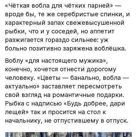
«Чёткая вобла для чётких парней» —
вроде бы, те же серебристые спинки, и
характерный запах свежевысушенной
рыбки, что и у соседей, но аппетит
разжигается гораздо сильнее: уж
больно позитивно заряжена воблёшка.
Воблу «для настоящего мужика»,
конечно, хочется отнести дорогому
человеку. «Цветы — банально, вобла —
актуально» заставляет пересмотреть
свой взгляд на романтичные подарки.
Рыбка с надписью «Будь добрее, дари
лещей» так и просится на стол к
начальнику, не отпустившему в отпуск.