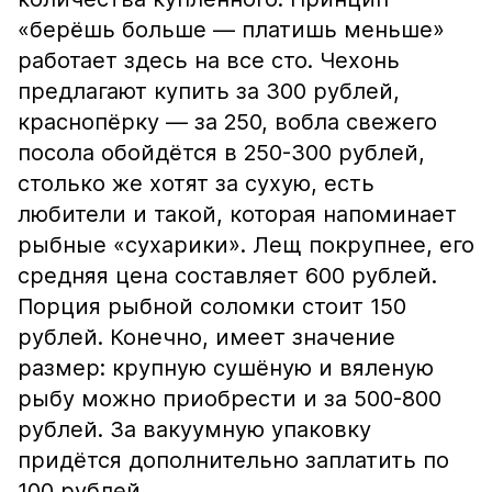
«берёшь больше — платишь меньше»
работает здесь на все сто. Чехонь
предлагают купить за 300 рублей,
краснопёрку — за 250, вобла свежего
посола обойдётся в 250-300 рублей,
столько же хотят за сухую, есть
любители и такой, которая напоминает
рыбные «сухарики». Лещ покрупнее, его
средняя цена составляет 600 рублей.
Порция рыбной соломки стоит 150
рублей. Конечно, имеет значение
размер: крупную сушёную и вяленую
рыбу можно приобрести и за 500-800
рублей. За вакуумную упаковку
придётся дополнительно заплатить по
100 рублей.