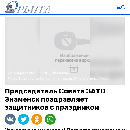
23 февраля 2022, 13:42
Общество
Фото:
Пресс-служба администрации ЗАТО Знаменск
Архив
Председатель Совета ЗАТО
Знаменск поздравляет
защитников с праздником