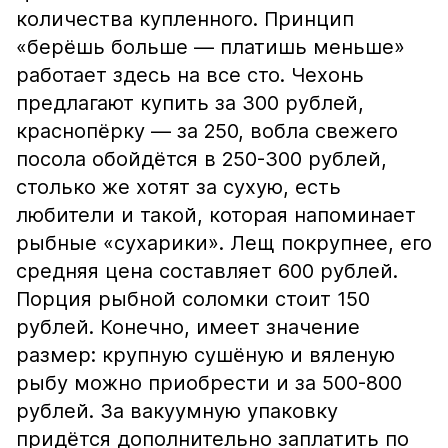
количества купленного. Принцип
«берёшь больше — платишь меньше»
работает здесь на все сто. Чехонь
предлагают купить за 300 рублей,
краснопёрку — за 250, вобла свежего
посола обойдётся в 250-300 рублей,
столько же хотят за сухую, есть
любители и такой, которая напоминает
рыбные «сухарики». Лещ покрупнее, его
средняя цена составляет 600 рублей.
Порция рыбной соломки стоит 150
рублей. Конечно, имеет значение
размер: крупную сушёную и вяленую
рыбу можно приобрести и за 500-800
рублей. За вакуумную упаковку
придётся дополнительно заплатить по