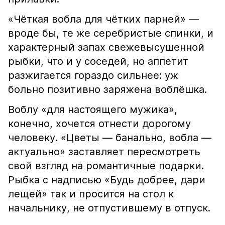
«Чёткая вобла для чётких парней» —
вроде бы, те же серебристые спинки, и
характерный запах свежевысушенной
рыбки, что и у соседей, но аппетит
разжигается гораздо сильнее: уж
больно позитивно заряжена воблёшка.
Воблу «для настоящего мужика»,
конечно, хочется отнести дорогому
человеку. «Цветы — банально, вобла —
актуально» заставляет пересмотреть
свой взгляд на романтичные подарки.
Рыбка с надписью «Будь добрее, дари
лещей» так и просится на стол к
начальнику, не отпустившему в отпуск.