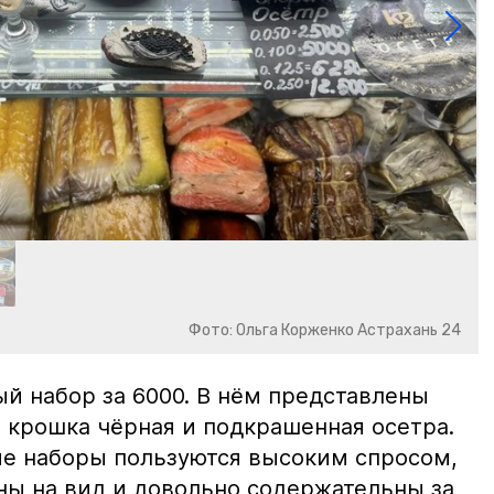
Фото: Ольга Корженко Астрахань 24
й набор за 6000. В нём представлены
 крошка чёрная и подкрашенная осетра.
ие наборы пользуются высоким спросом,
ны на вид и довольно содержательны за