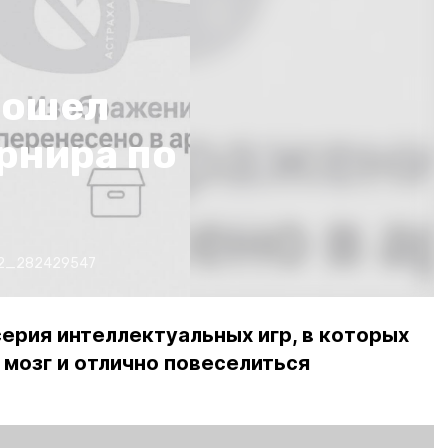
рошел
рнира по
22_282429547
серия интеллектуальных игр, в которых
мозг и отлично повеселиться