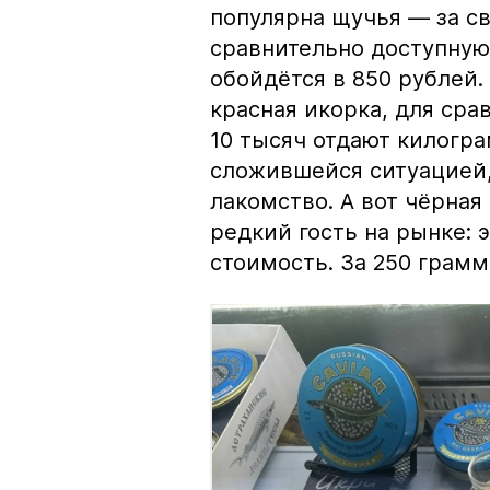
популярна щучья — за с
сравнительно доступную 
обойдётся в 850 рублей.
красная икорка, для срав
10 тысяч отдают килогр
сложившейся ситуацией, 
лакомство. А вот чёрная
редкий гость на рынке:
стоимость. За 250 грамм 