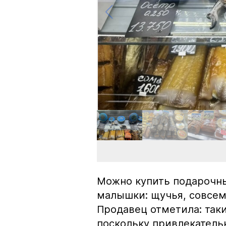
Можно купить подарочны
малышки: щучья, совсем
Продавец отметила: так
поскольку привлекатель