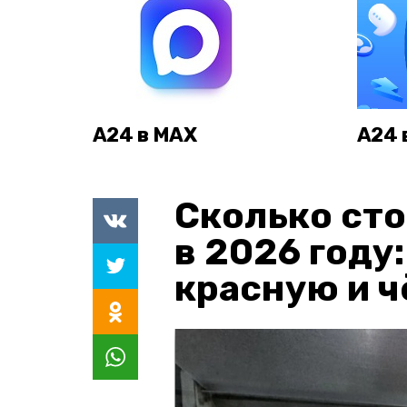
А24 в MAX
А24 
Сколько сто
в 2026 году
красную и 