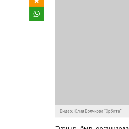
Видео: Юлия Волчкова "Орбита"
Турнир был организов