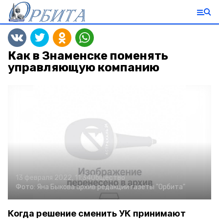
Как в Знаменске поменять
управляющую компанию
13 февраля 2022, 11:34
Общество
Фото:
Яна Быкова
архив редакции газеты "Орбита"
Когда решение сменить УК принимают