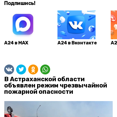
Подпишись!
А24 в MAX
А24 в Вконтакте
А2
В Астраханской области
объявлен режим чрезвычайной
пожарной опасности