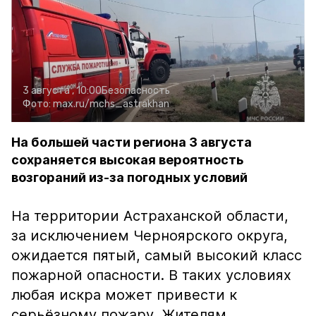
3 августа , 10:00
Безопасность
Фото:
max.ru/mchs_astrakhan
На большей части региона 3 августа
сохраняется высокая вероятность
возгораний из-за погодных условий
На территории Астраханской области,
за исключением Черноярского округа,
ожидается пятый, самый высокий класс
пожарной опасности. В таких условиях
любая искра может привести к
серьёзному пожару. Жителям