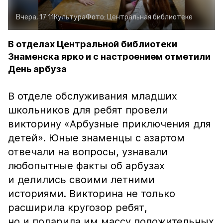
Вчера, 17:11
Культура
Фото:
Центральная библиотеке
В отделах Центральной библиотеки
Знаменска ярко и с настроением отметили
День арбуза
В отделе обслуживания младших
школьников для ребят провели
викторину «Арбузные приключения для
детей». Юные знаменцы с азартом
отвечали на вопросы, узнавали
любопытные факты об арбузах
и делились своими летними
историями. Викторина не только
расширила кругозор ребят,
но и подарила им массу положительных