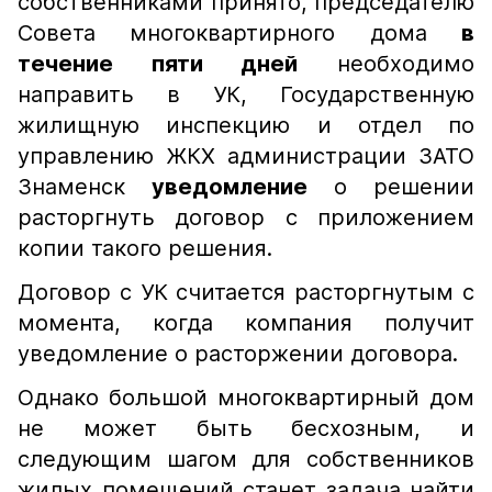
собственниками принято, председателю
Совета многоквартирного дома
в
течение пяти дней
необходимо
направить в УК, Государственную
жилищную инспекцию и отдел по
управлению ЖКХ администрации ЗАТО
Знаменск
уведомление
о решении
расторгнуть договор с приложением
копии такого решения.
Договор с УК считается расторгнутым с
момента, когда компания получит
уведомление о расторжении договора.
Однако большой многоквартирный дом
не может быть бесхозным, и
следующим шагом для собственников
жилых помещений станет задача найти