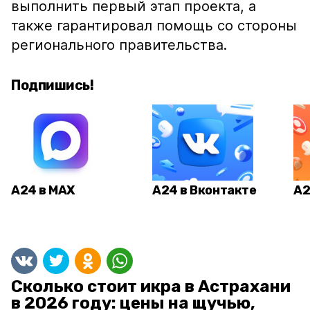
выполнить первый этап проекта, а
также гарантировал помощь со стороны
регионального правительства.
Подпишись!
А24 в MAX
А24 в Вконтакте
А2
Сколько стоит икра в Астрахани
в 2026 году: цены на щучью,