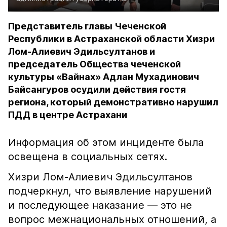
Представитель главы Чеченской
Республики в Астраханской области Хизри
Лом-Алиевич Эдильсултанов и
председатель Общества чеченской
культуры «Вайнах» Адлан Мухадинович
Байсангуров осудили действия гостя
региона, который демонстративно нарушил
ПДД в центре Астрахани
Информация об этом инциденте была
освещена в социальных сетях.
Хизри Лом-Алиевич Эдильсултанов
подчеркнул, что выявление нарушений
и последующее наказание — это не
вопрос межнациональных отношений, а