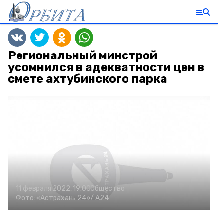
Региональный минстрой
усомнился в адекватности цен в
смете ахтубинского парка
11 февраля 2022, 19:00
Общество
Фото:
«Астрахань 24»/
А24