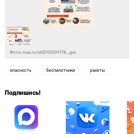
Фото: max.ru/id3015009178_gos
опасность
беспилотники
ракеты
Подпишись!