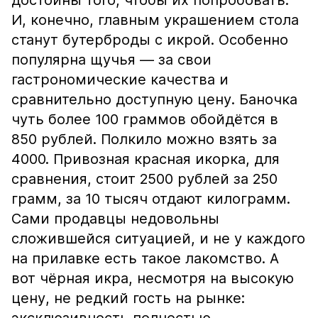
достойны того, чтобы их попробовать.
И, конечно, главным украшением стола
станут бутерброды с икрой. Особенно
популярна щучья — за свои
гастрономические качества и
сравнительно доступную цену. Баночка
чуть более 100 граммов обойдётся в
850 рублей. Полкило можно взять за
4000. Привозная красная икорка, для
сравнения, стоит 2500 рублей за 250
грамм, за 10 тысяч отдают килограмм.
Сами продавцы недовольны
сложившейся ситуацией, и не у каждого
на прилавке есть такое лакомство. А
вот чёрная икра, несмотря на высокую
цену, не редкий гость на рынке: