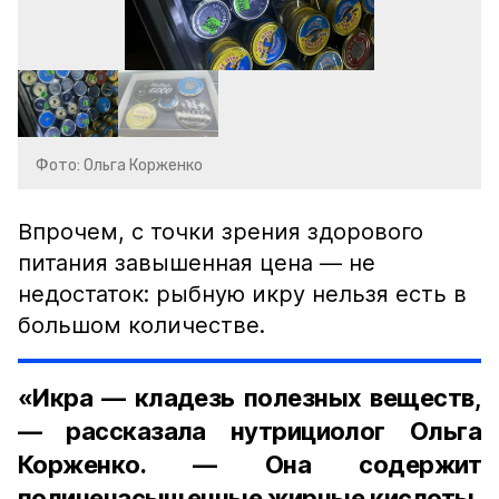
Фото: Ольга Корженко
Впрочем, с точки зрения здорового
питания завышенная цена — не
недостаток: рыбную икру нельзя есть в
большом количестве.
«Икра — кладезь полезных веществ,
— рассказала нутрициолог Ольга
Корженко. — Она содержит
полиненасыщенные жирные кислоты,