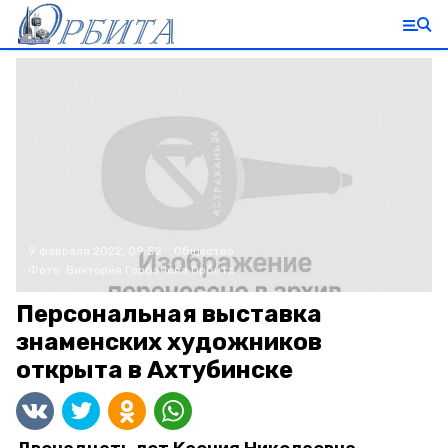
9 февраля 2022, 09:52
Общество
Фото:
Виктория Горбачева
Орбита
Персональная выставка
знаменских художников
открыта в Ахтубинске