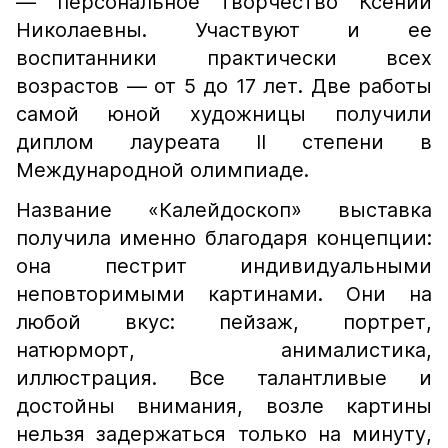
— персональное творчество Ксении
Николаевны. Участвуют и ее
воспитанники практически всех
возрастов — от 5 до 17 лет. Две работы
самой юной художницы получили
диплом лауреата II степени в
Международной олимпиаде.
Название «Калейдоскоп» выставка
получила именно благодаря концепции:
она пестрит индивидуальными
неповторимыми картинами. Они на
любой вкус: пейзаж, портрет,
натюрморт, анималистика,
иллюстрация. Все талантливые и
достойны внимания, возле картины
нельзя задержаться только на минуту,