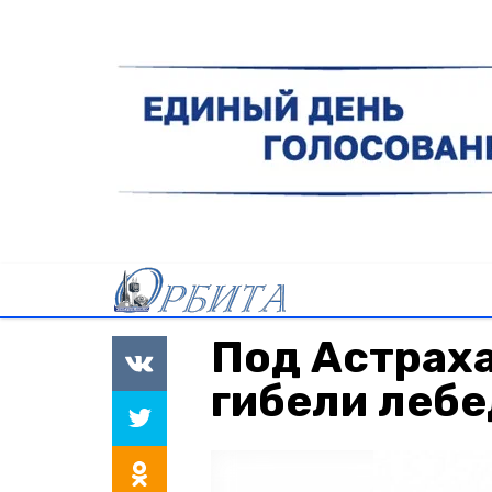
Под Астраха
гибели леб