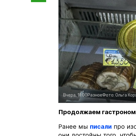
Вчера, 11:00
Разное
Фото:
Ольга Ко
Продолжаем гастроном
Ранее мы
писали
про изо
они достойны того, чтоб