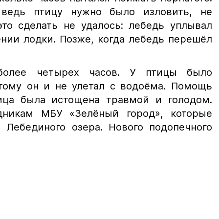
 ведь птицу нужно было изловить, не
это сделать не удалось: лебедь уплывал
нии лодки. Позже, когда лебедь перешёл
более четырех часов. У птицы было
тому он и не улетал с водоёма. Помощь
ица была истощена травмой и голодом.
дникам МБУ «Зелёный город», которые
х Лебединого озера. Нового подопечного