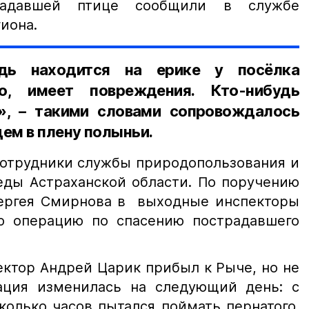
адавшей птице сообщили в службе
иона.
дь находится на ерике у посёлка
о, имеет повреждения. Кто-нибудь
», – такими словами сопровождалось
дем в плену полыньи.
сотрудники службы природопользования и
ды Астраханской области. По поручению
ергея Смирнова в выходные инспекторы
ю операцию по спасению пострадавшего
ектор Андрей Царик прибыл к Рыче, но не
ация изменилась на следующий день: с
колько часов пытался поймать пернатого.