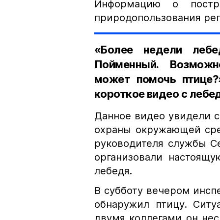
Информацию о постр
природопользования рег
«Более недели лебе
Пойменный. Возможн
может помочь птице?
короткое видео с лебе
Данное видео увидели 
охраны окружающей сре
руководителя службы С
организовали настоящу
лебедя.
В субботу вечером инсп
обнаружил птицу. Ситу
двумя коллегами он нес