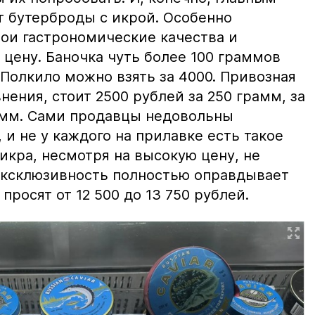
т бутерброды с икрой. Особенно
вои гастрономические качества и
цену. Баночка чуть более 100 граммов
 Полкило можно взять за 4000. Привозная
нения, стоит 2500 рублей за 250 грамм, за
амм. Сами продавцы недовольны
и не у каждого на прилавке есть такое
 икра, несмотря на высокую цену, не
 эксклюзивность полностью оправдывает
просят от 12 500 до 13 750 рублей.