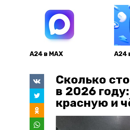
А24 в MAX
А24 
Сколько сто
в 2026 году
красную и 