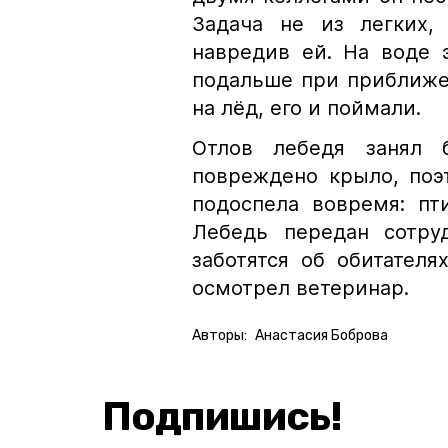
Задача не из легких,
навредив ей. На воде 
подальше при приближе
на лёд, его и поймали.
Отлов лебедя занял 
повреждено крыло, поэ
подоспела вовремя: пт
Лебедь передан сотру
заботятся об обитателя
осмотрел ветеринар.
Авторы:
Анастасия Боброва
Подпишись!