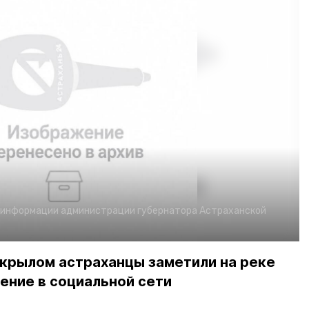
 информации администрации губернатора Астраханской
крылом астраханцы заметили на реке
ение в социальной сети