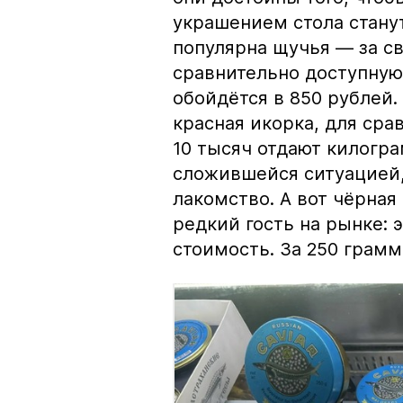
украшением стола стану
популярна щучья — за с
сравнительно доступную 
обойдётся в 850 рублей.
красная икорка, для срав
10 тысяч отдают килогр
сложившейся ситуацией, 
лакомство. А вот чёрная
редкий гость на рынке:
стоимость. За 250 грамм 