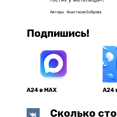
Авторы:
Анастасия Боброва
Подпишись!
А24 в MAX
А24 
Сколько сто