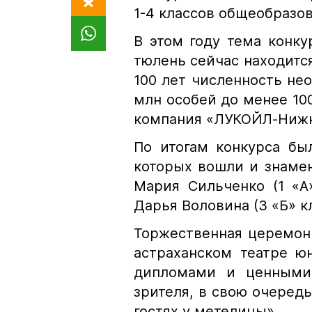
1-4 классов общеобразо
В этом году тема конку
тюлень сейчас находится
100 лет численность не
млн особей до менее 100
компания «ЛУКОЙЛ-Нижн
По итогам конкурса бы
которых вошли и знаме
Мария Сильченко (1 «А»
Дарья Воловина (3 «Б» кл
Торжественная церемон
астраханском театре ю
дипломами и ценными 
зрителя, в свою очередь
гостях у метелицы».