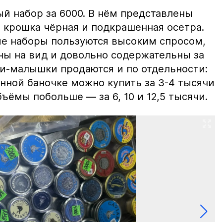
й набор за 6000. В нём представлены
 крошка чёрная и подкрашенная осетра.
ие наборы пользуются высоким спросом,
ны на вид и довольно содержательны за
ки-малышки продаются и по отдельности:
нной баночке можно купить за 3-4 тысячи
ъёмы побольше — за 6, 10 и 12,5 тысячи.