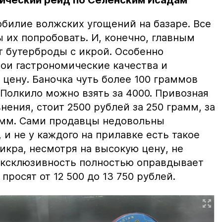
билие волжских угощений на базаре. Все
ы их попробовать. И, конечно, главным
т бутерброды с икрой. Особенно
вои гастрономические качества и
цену. Баночка чуть более 100 граммов
 Полкило можно взять за 4000. Привозная
нения, стоит 2500 рублей за 250 грамм, за
амм. Сами продавцы недовольны
и не у каждого на прилавке есть такое
 икра, несмотря на высокую цену, не
 эксклюзивность полностью оправдывает
просят от 12 500 до 13 750 рублей.