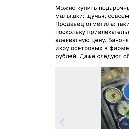
Можно купить подарочны
малышки: щучья, совсем
Продавец отметила: так
поскольку привлекатель
адекватную цену. Баноч
икру осетровых в фирме
рублей. Даже следуют об