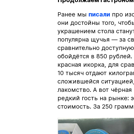
Ранее мы
писали
про изо
они достойны того, чтоб
украшением стола стану
популярна щучья — за с
сравнительно доступную 
обойдётся в 850 рублей.
красная икорка, для срав
10 тысяч отдают килогр
сложившейся ситуацией, 
лакомство. А вот чёрная
редкий гость на рынке:
стоимость. За 250 грамм 