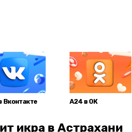
в Вконтакте
А24 в ОК
ит икра в Астрахани