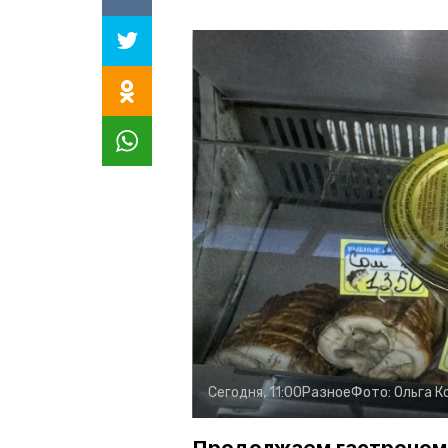
Сегодня, 11:00
Разное
Фото:
Ольга К
Продолжаем гастроном