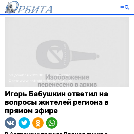
30 декабря 2021, 10:52
Общество
Фото:
www.astrobl.ru/news/130296
Игорь Бабушкин ответил на
вопросы жителей региона в
прямом эфире