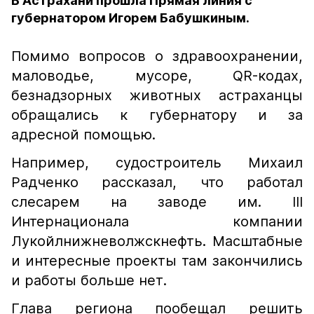
В Астрахани прошла Прямая линия с
губернатором Игорем Бабушкиным.
Помимо вопросов о здравоохранении,
маловодье, мусоре, QR-кодах,
безнадзорных животных астраханцы
обращались к губернатору и за
адресной помощью.
Например, судостроитель Михаил
Радченко рассказал, что работал
слесарем на заводе им. III
Интернационала компании
Лукойлнижневолжскнефть. Масштабные
и интересные проекты там закончились
и работы больше нет.
Глава региона пообещал решить