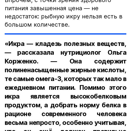
Впрочем, с точки зрения здорового
питания завышенная цена — не
недостаток: рыбную икру нельзя есть в
большом количестве.
«Икра — кладезь полезных веществ,
— рассказала нутрициолог Ольга
Корженко. — Она содержит
полиненасыщенные жирные кислоты,
те самые омега-3, которых так мало в
ежедневном питании. Помимо этого
икра является высокобелковым
продуктом, а добрать норму белка в
рационе современного человека
весьма непросто, особенно учитывая,