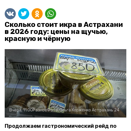
Сколько стоит икра в Астрахани
в 2026 году: цены на щучью,
красную и чёрную
Вчера, 11:00
Разное
Фото:
Ольга Корженко
Астрахань 24
Продолжаем гастрономический рейд по