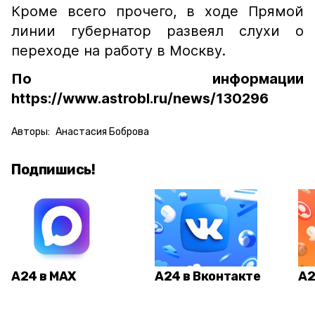
Кроме всего прочего, в ходе Прямой
линии губернатор развеял слухи о
переходе на работу в Москву.
По информации
https://www.astrobl.ru/news/130296
Авторы:
Анастасия Боброва
Подпишись!
А24 в MAX
А24 в Вконтакте
А2