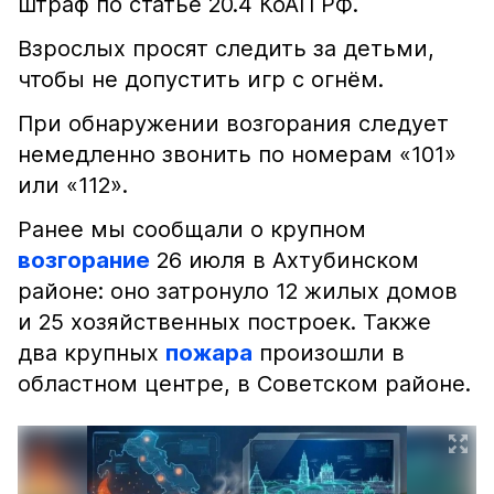
штраф по статье 20.4 КоАП РФ.
Взрослых просят следить за детьми,
чтобы не допустить игр с огнём.
При обнаружении возгорания следует
немедленно звонить по номерам «101»
или «112».
Ранее мы сообщали о крупном
возгорание
26 июля в Ахтубинском
районе: оно затронуло 12 жилых домов
и 25 хозяйственных построек. Также
два крупных
пожара
произошли в
областном центре, в Советском районе.