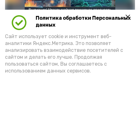
Политика обработки Персональных
данных
Сайт использует cookie и инструмент веб-
аналитики Яндекс.Метрика. Это позволяет
анализировать взаимодействие посетителей с
сайтом и делать его лучше. Продолжая
Фото: max.ru/mchs_astrakhan
пользоваться сайтом, Вы соглашаетесь с
использованием данных сервисов.
Play
Video