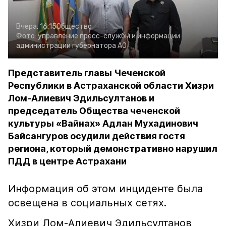
Вчера, 16:15
Общество
Фото:
управление пресс-службы и информации
администрации губернатора АО
Представитель главы Чеченской
Республики в Астраханской области Хизри
Лом-Алиевич Эдильсултанов и
председатель Общества чеченской
культуры «Вайнах» Адлан Мухадинович
Байсангуров осудили действия гостя
региона, который демонстративно нарушил
ПДД в центре Астрахани
Информация об этом инциденте была
освещена в социальных сетях.
Хизри Лом-Алиевич Эдильсултанов