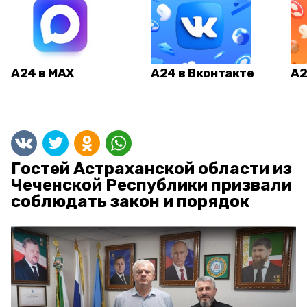
А24 в MAX
А24 в Вконтакте
А2
Гостей Астраханской области из
Чеченской Республики призвали
соблюдать закон и порядок