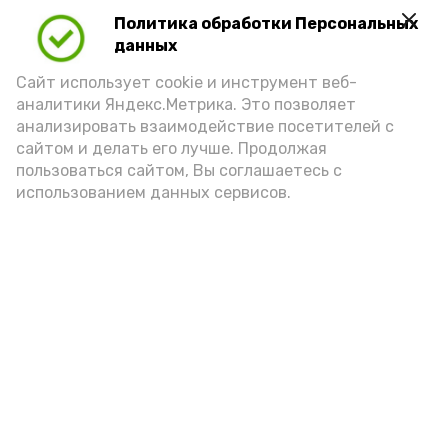
Политика обработки Персональных
Play
данных
Video
Сайт использует cookie и инструмент веб-
аналитики Яндекс.Метрика. Это позволяет
анализировать взаимодействие посетителей с
сайтом и делать его лучше. Продолжая
Видео: управление пресс-службы и информации
пользоваться сайтом, Вы соглашаетесь с
администрации губернатора АО
использованием данных сервисов.
год единства народов
закон
Подпишись!