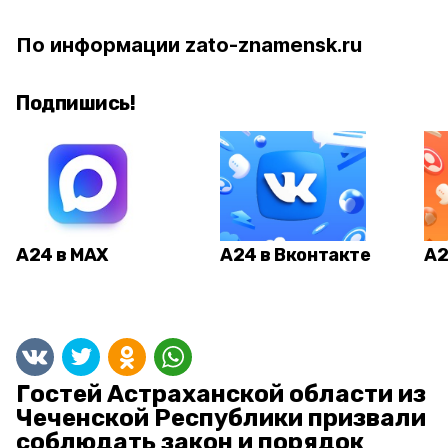
По информации zato-znamensk.ru
Подпишись!
А24 в MAX
А24 в Вконтакте
А2
Гостей Астраханской области из
Чеченской Республики призвали
соблюдать закон и порядок