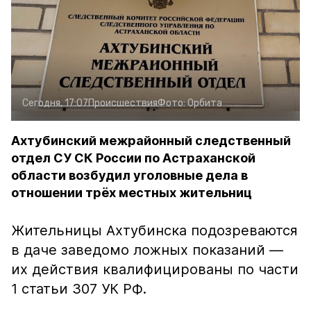
Сегодня, 17:07
Происшествия
Фото:
Орбита
Ахтубинский межрайонный следственный
отдел СУ СК России по Астраханской
области возбудил уголовные дела в
отношении трёх местных жительниц
Жительницы Ахтубинска подозреваются
в даче заведомо ложных показаний —
их действия квалифицированы по части
1 статьи 307 УК РФ.