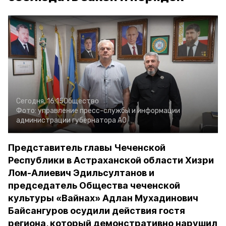
Сегодня, 16:15
Общество
Фото:
управление пресс-службы и информации
администрации губернатора АО
Представитель главы Чеченской
Республики в Астраханской области Хизри
Лом-Алиевич Эдильсултанов и
председатель Общества чеченской
культуры «Вайнах» Адлан Мухадинович
Байсангуров осудили действия гостя
региона, который демонстративно нарушил